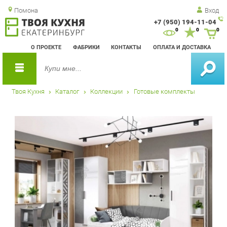
Помона
Вход
+7 (950) 194-11-04
Зак
0
0
0
обр
О ПРОЕКТЕ
ФАБРИКИ
КОНТАКТЫ
ОПЛАТА И ДОСТАВКА
зво
Твоя Кухня
Каталог
Коллекции
Готовые комплекты