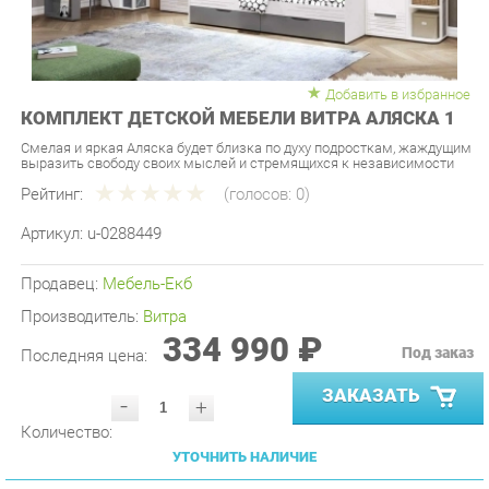
Добавить в избранное
КОМПЛЕКТ ДЕТСКОЙ МЕБЕЛИ ВИТРА АЛЯСКА 1
Смелая и яркая Аляска будет близка по духу подросткам, жаждущим
выразить свободу своих мыслей и стремящихся к независимости
Рейтинг:
(голосов:
0
)
Артикул:
u-0288449
Продавец:
Мебель-Екб
Производитель:
Витра
334 990 ₽
Под заказ
Последняя цена:
ЗАКАЗАТЬ
-
+
Количество:
УТОЧНИТЬ НАЛИЧИЕ
ПРИГЛАСИТЬ ЗАМЕРЩИКА