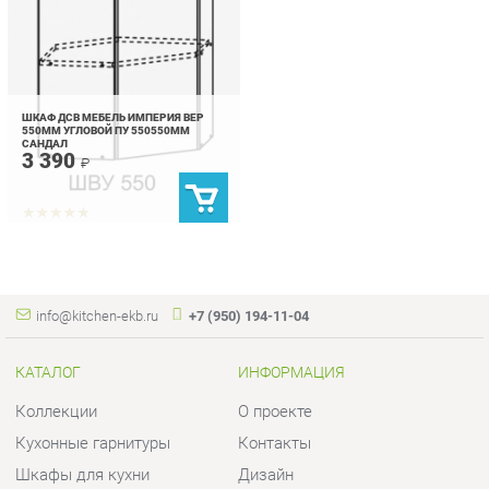
ШКАФ ДСВ МЕБЕЛЬ ИМПЕРИЯ ВЕР
550ММ УГЛОВОЙ ПУ 550550ММ
САНДАЛ
3 390
₽
info@kitchen-ekb.ru
+7 (950) 194-11-04
КАТАЛОГ
ИНФОРМАЦИЯ
Коллекции
О проекте
Кухонные гарнитуры
Контакты
Шкафы для кухни
Дизайн
Столы для кухни
Доставка и Оплата
Стулья для кухни
Скидки и Акции
Мягкая мебель для кухни
Политика