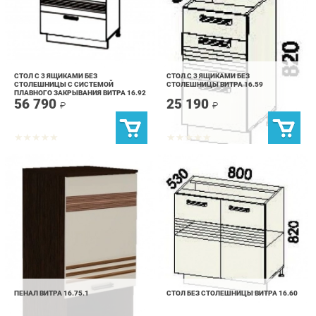
СТОЛ С 3 ЯЩИКАМИ БЕЗ
СТОЛ С 3 ЯЩИКАМИ БЕЗ
СТОЛЕШНИЦЫ С СИСТЕМОЙ
СТОЛЕШНИЦЫ ВИТРА 16.59
ПЛАВНОГО ЗАКРЫВАНИЯ ВИТРА 16.92
56 790
25 190
₽
₽
ПЕНАЛ ВИТРА 16.75.1
СТОЛ БЕЗ СТОЛЕШНИЦЫ ВИТРА 16.60
42 490
24 790
₽
₽