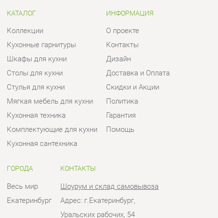
Столы для кухни
Доставка и Оплата
Стулья для кухни
Скидки и Акции
Мягкая мебель для кухни
Политика
Кухонная техника
Гарантия
Комплектующие для кухни
Помощь
Кухонная сантехника
ГОРОДА
КОНТАКТЫ
Весь мир
Шоурум и склад самовывоза
Екатеринбург
Адрес: г.Екатеринбург,
Уральских рабочих, 54
Телефон: +7 (950) 194-11-04
Часы работы:
Пн - Пт:
10:00 - 20:00 (GMT+5)
Отправить сообщение
© 2009-2026 Кухни Екатеринбург