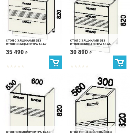
СТОЛ С 3 ЯЩИКАМИ БЕЗ
СТОЛ С 3 ЯЩИКАМИ БЕЗ
СТОЛЕШНИЦЫ ВИТРА 16.67
СТОЛЕШНИЦЫ ВИТРА 16.66
35 490
30 890
₽
₽
СТОЛ ПОД МОЙКУ ВИТРА 16.50
СТОЛ ТОРЦЕВОЙ ЛЕВЫЙ БЕЗ
СТОЛЕШНИЦЫ ВИТРА 16.65
16 190
15 490
₽
₽