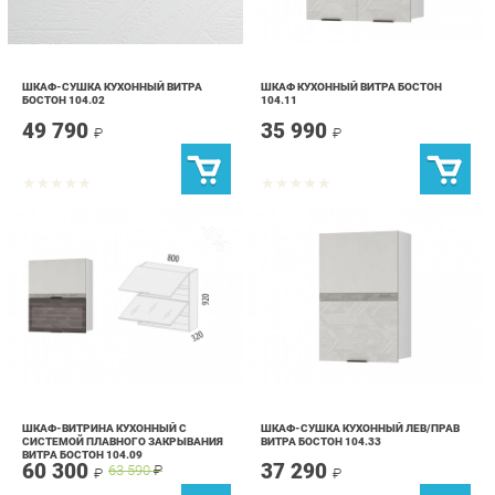
ШКАФ-СУШКА КУХОННЫЙ ВИТРА
ШКАФ КУХОННЫЙ ВИТРА БОСТОН
БОСТОН 104.02
104.11
49 790
35 990
₽
₽
-5%
ШКАФ-ВИТРИНА КУХОННЫЙ С
ШКАФ-СУШКА КУХОННЫЙ ЛЕВ/ПРАВ
СИСТЕМОЙ ПЛАВНОГО ЗАКРЫВАНИЯ
ВИТРА БОСТОН 104.33
ВИТРА БОСТОН 104.09
60 300
37 290
63 590
₽
₽
₽