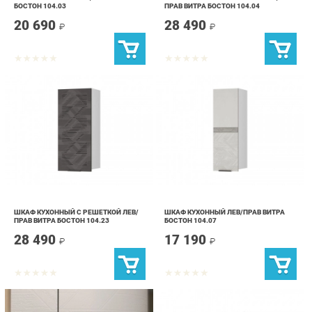
ШКАФ КУХОННЫЙ С РЕШЕТКОЙ ЛЕВ/
ШКАФ КУХОННЫЙ ЛЕВ/ПРАВ ВИТРА
ПРАВ ВИТРА БОСТОН 104.23
БОСТОН 104.07
28 490
17 190
₽
₽