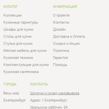
Столы для кухни
Доставка и Оплата
Стулья для кухни
Скидки и Акции
Мягкая мебель для кухни
Политика
Кухонная техника
Гарантия
Комплектующие для кухни
Помощь
Кухонная сантехника
ГОРОДА
КОНТАКТЫ
Весь мир
Шоурум и склад самовывоза
Екатеринбург
Адрес: г.Екатеринбург,
Уральских рабочих, 54
Телефон: +7 (950) 194-11-04
Часы работы:
Пн - Пт:
10:00 - 20:00 (GMT+5)
Отправить сообщение
© 2009-2026 Кухни Екатеринбург