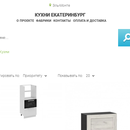
Эль-Монте
КУХНИ ЕКАТЕРИНБУРГ
О ПРОЕКТЕ
ФАБРИКИ
КОНТАКТЫ
ОПЛАТА И ДОСТАВКА
Кухни
тировать по:
Приоритету
Показывать по:
20