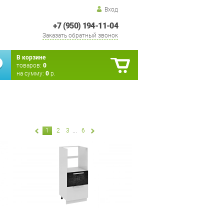
Вход
+7 (950) 194-11-04
Заказать обратный звонок
В корзине
товаров:
0
на сумму:
0
р.
1
2
3
...
6