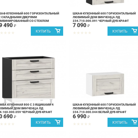
АФ КУХОННЫЙ 600 ГОРИЗОНТАЛЬНЫЙ
ШКАФ КУХОННЫЙ 600 ГОРИЗОНТАЛЬНЫЙ
2 СКЛАДНЫМИ ДВЕРЯМИ
ЛЮБИМЫЙ ДОМ ВИНЧЕНЦА ЛД
ОМБИНИРОВАННЫЙ СО СТЕКЛОМ
234.710.000.091 ЧЕРНЫЙ ДУБ КРАФТ
9 490
7 090
ЮБИМЫЙ ДОМ ВИНЧЕНЦА ЛД
БЕЛЫЙ
₽
₽
4.970.000.092 ЧЕРНЫЙ ДУБ КРАФТ
МБА КУХОННАЯ 800 С 3 ЯЩИКАМИ 4
ШКАФ КУХОННЫЙ 600 ГОРИЗОНТАЛЬНЫЙ
ЮБИМЫЙ ДОМ ВИНЧЕНЦА ЛД
ЛЮБИМЫЙ ДОМ ВИНЧЕНЦА ЛД
4.160.000.059 ЧЕРНЫЙ ДУБ КРАФТ
234.710.000.044 БЕЛЫЙ ДУБ КРАФТ
0 690
6 990
ЕЛЫЙ
БЕЛЫЙ
₽
₽