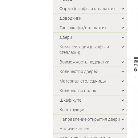
Форма (шкафы и стеллажи)
Доводчики
Тип (шкафы/стеллажи)
Двери
Комплектация (шкафы и
стеллажи)
ШК
Возможность подсветки
Л
23
6
Б
Количество дверей
Материал столешницы
Количество полок
Шкаф-купе
Конструкция
Направление открытия двери
Наличие колес