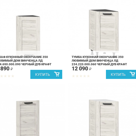
АФ КУХОННЫЙ ОКОНЧАНИЕ 350
ТУМБА КУХОННАЯ ОКОНЧАНИЕ 350
ЮБИМЫЙ ДОМ ВИНЧЕНЦА ЛД
ЛЮБИМЫЙ ДОМ ВИНЧЕНЦА ЛД
4.690.000.090 ЧЕРНЫЙ ДУБ КРАФТ
234.220.000.060 ЧЕРНЫЙ ДУБ КРАФТ
 890
12 090
ЕЛЫЙ
БЕЛЫЙ
₽
₽