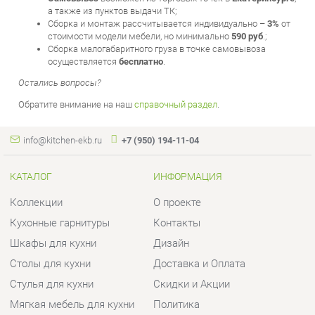
Сборка малогабаритного груза в точке самовывоза
осуществляется
бесплатно
.
Остались вопросы?
Обратите внимание на наш
справочный раздел
.
info@kitchen-ekb.ru
+7 (950) 194-11-04
КАТАЛОГ
ИНФОРМАЦИЯ
Коллекции
О проекте
Кухонные гарнитуры
Контакты
Шкафы для кухни
Дизайн
Столы для кухни
Доставка и Оплата
Стулья для кухни
Скидки и Акции
Мягкая мебель для кухни
Политика
Кухонная техника
Гарантия
Комплектующие для кухни
Помощь
Кухонная сантехника