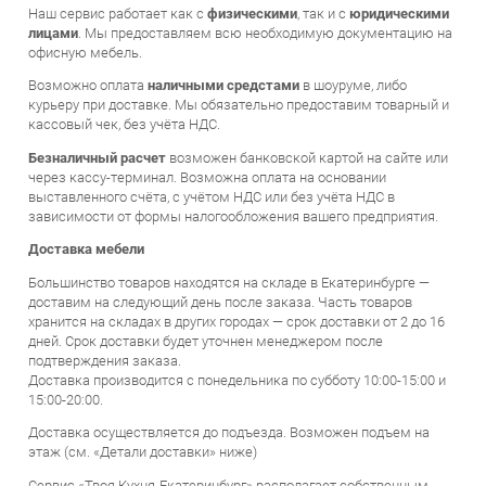
лицами
. Мы предоставляем всю необходимую документацию на
офисную мебель.
Возможно оплата
наличными средстами
в шоуруме, либо
курьеру при доставке. Мы обязательно предоставим товарный и
кассовый чек, без учёта НДС.
Безналичный расчет
возможен банковской картой на сайте или
через кассу-терминал. Возможна оплата на основании
выставленного счёта, с учётом НДС или без учёта НДС в
зависимости от формы налогообложения вашего предприятия.
Доставка мебели
Большинство товаров находятся на складе в Екатеринбурге —
доставим на следующий день после заказа. Часть товаров
хранится на складах в других городах — срок доставки от 2 до 16
дней. Срок доставки будет уточнен менеджером после
подтверждения заказа.
Доставка производится с понедельника по субботу 10:00-15:00 и
15:00-20:00.
Доставка осуществляется до подъезда. Возможен подъем на
этаж (см. «Детали доставки» ниже)
Сервис «Твоя Кухня-Екатеринбург» располагает собственным
автопарком, доставка производится в удобное для покупателя
время.