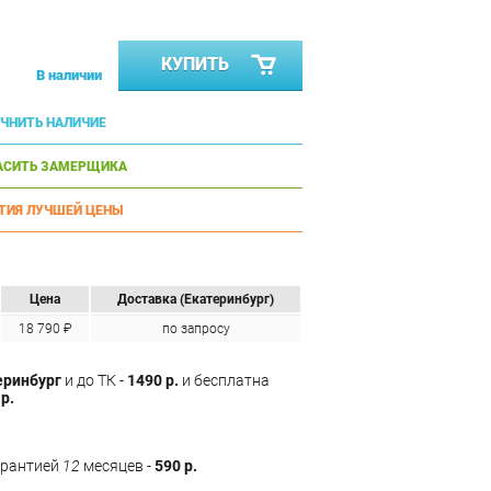
КУПИТЬ
В наличии
ЧНИТЬ НАЛИЧИЕ
АСИТЬ ЗАМЕРЩИКА
ТИЯ ЛУЧШЕЙ ЦЕНЫ
Цена
Доставка (Екатеринбург)
18 790 ₽
по запросу
еринбург
и до ТК -
1490 р.
и бесплатна
р.
арантией
12
месяцев -
590 р.