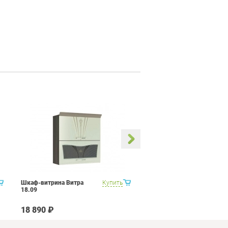
Шкаф-витрина Витра
Купить
Шкаф Витра 18.11
18.09
18 890 ₽
15 190 ₽