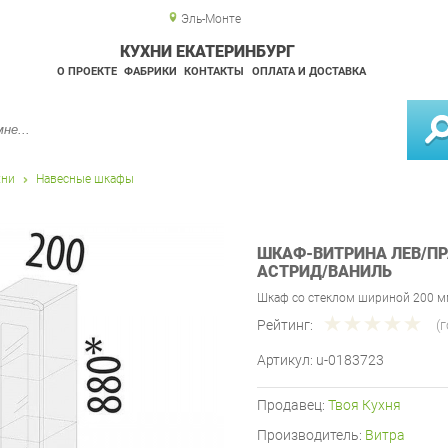
Эль-Монте
КУХНИ ЕКАТЕРИНБУРГ
О ПРОЕКТЕ
ФАБРИКИ
КОНТАКТЫ
ОПЛАТА И ДОСТАВКА
хни
Навесные шкафы
ШКАФ-ВИТРИНА ЛЕВ/ПР
АСТРИД/ВАНИЛЬ
Шкаф со стеклом шириной 200 м
Рейтинг:
(
Артикул:
u-0183723
Продавец:
Твоя Кухня
Производитель:
Витра