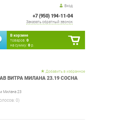
Вход
+7 (950) 194-11-04
Заказать обратный звонок
В корзине
товаров:
0
на сумму:
0
р.
Добавить в избранное
АВ ВИТРА МИЛАНА 23.19 СОСНА
м Милана 23
голосов:
0
)