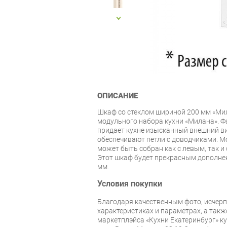
ОПИСАНИЕ
Шкаф со стеклом шириной 200 мм «Мил
модульного набора кухни «Милана». Фа
придает кухне изысканный внешний в
обеспечивают петли с доводчиками. М
может быть собран как с левым, так 
Этот шкаф будет прекрасным дополне
мм.
Условия покупки
Благодаря качественным фото, исче
характеристиках и параметрах, а так
маркетплэйса «Кухни Екатеринбург» к