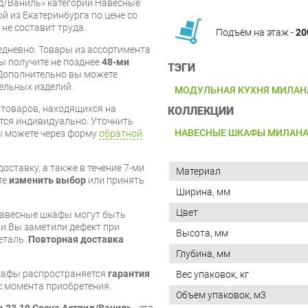
д/Ваниль» категории Навесные
й из Екатеринбурга по цене со
 не составит труда.
Подъём на этаж -
20
дневно. Товары из ассортимента
вы получите не позднее
48-ми
ТЭГИ
Дополнительно вы можете
бельных изделий.
МОДУЛЬНАЯ КУХНЯ МИЛАН
я товаров, находящихся на
КОЛЛЕКЦИИ
тся индивидуально. Уточнить
НАВЕСНЫЕ ШКАФЫ МИЛАН
вы можете через форму
обратной
оставку, а также в течение 7-ми
Материал
те
изменить выбор
или принять
Ширина, мм
Цвет
 навесные шкафы могут быть
и Вы заметили дефект при
Высота, мм
еталь.
Повторная доставка
Глубина, мм
кафы распространяется
гарантия
Вес упаковок, кг
 с момента приобретения.
Объем упаковок, м3
 23.19 Сосна Астрид/Ваниль
- это