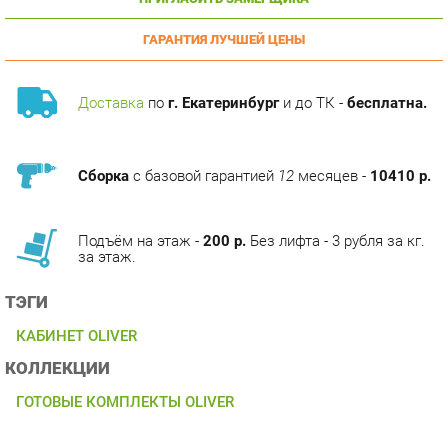
ГАРАНТИЯ ЛУЧШЕЙ ЦЕНЫ
Доставка
по
г. Екатеринбург
и до ТК -
бесплатна.
Сборка
с базовой гарантией
12
месяцев -
10410 р.
Подъём на этаж -
200 р.
Без лифта - 3 рубля за кг.
за этаж.
ТЭГИ
КАБИНЕТ OLIVER
КОЛЛЕКЦИИ
ГОТОВЫЕ КОМПЛЕКТЫ OLIVER
ОПИСАНИЕ
Представляем кабинет руководителя Oliver, разработанный с