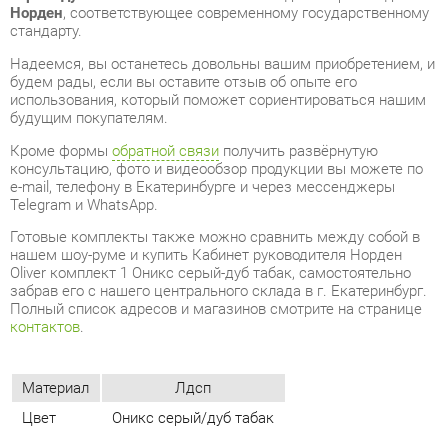
использования, который поможет сориентироваться нашим
будущим покупателям.
Кроме формы
обратной связи
получить развёрнутую
консультацию, фото и видеообзор продукции вы можете по
e-mail, телефону в Екатеринбурге и через мессенджеры
Telegram и WhatsApp.
Готовые комплекты также можно сравнить между собой в
нашем шоу-руме и купить Кабинет руководителя Норден
Oliver комплект 1 Оникс серый-дуб табак, самостоятельно
забрав его с нашего центрального склада в г. Екатеринбург.
Полный список адресов и магазинов смотрите на странице
контактов
.
Материал
Лдсп
Цвет
Оникс серый/дуб табак
ОТЗЫВЫ
Пока нет отзывов, поделитесь первым своим мнением.
ДОБАВИТЬ ОТЗЫВ