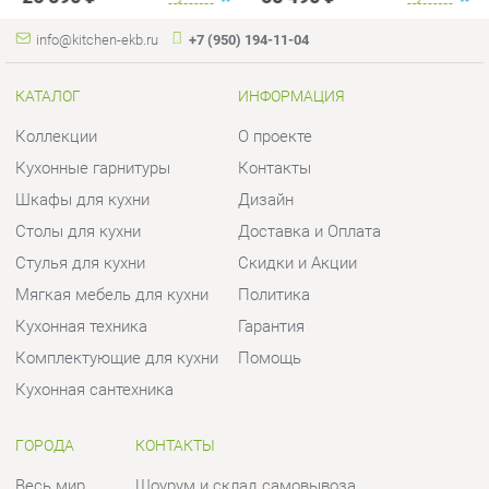
Кухонные гарнитуры
Контакты
Шкафы для кухни
Дизайн
Столы для кухни
Доставка и Оплата
Стулья для кухни
Скидки и Акции
Мягкая мебель для кухни
Политика
Кухонная техника
Гарантия
Комплектующие для кухни
Помощь
Кухонная сантехника
ГОРОДА
КОНТАКТЫ
Весь мир
Шоурум и склад самовывоза
Екатеринбург
Адрес: г.Екатеринбург,
Уральских рабочих, 54
Телефон: +7 (950) 194-11-04
Часы работы:
Пн - Пт:
10:00 - 20:00 (GMT+5)