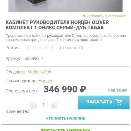
Добавить в избранное
КАБИНЕТ РУКОВОДИТЕЛЯ НОРДЕН OLIVER
КОМПЛЕКТ 1 ОНИКС СЕРЫЙ-ДУБ ТАБАК
Представляем кабинет руководителя Oliver, разработанный с учетом
современных трендов в дизайне офисных пространств
Рейтинг:
(голосов:
0
)
Артикул:
u-0289617
Продавец:
Мебель-Екб
Производитель:
Норден
346 990 ₽
Под заказ
Последняя цена:
ЗАКАЗАТЬ
-
+
Количество:
УТОЧНИТЬ НАЛИЧИЕ
ПРИГЛАСИТЬ ЗАМЕРЩИКА