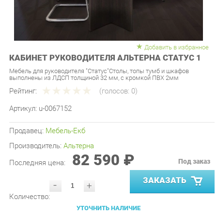
Добавить в избранное
КАБИНЕТ РУКОВОДИТЕЛЯ АЛЬТЕРНА СТАТУС 1
Мебель для руководителя "Статус"Столы, топы тумб и шкафов
выполнены из ЛДСП толщиной 32 мм, с кромкой ПВХ 2мм
Рейтинг:
(голосов:
0
)
Артикул:
u-0067152
Продавец:
Мебель-Екб
Производитель:
Альтерна
82 590 ₽
Под заказ
Последняя цена:
ЗАКАЗАТЬ
-
+
Количество:
УТОЧНИТЬ НАЛИЧИЕ
ПРИГЛАСИТЬ ЗАМЕРЩИКА