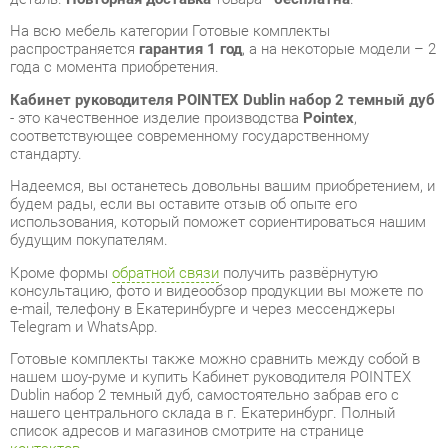
Кабинет руководителя POINTEX Dublin набор 2 темный дуб
- это качественное изделие производства
Pointex
,
соответствующее современному государственному
стандарту.
Надеемся, вы останетесь довольны вашим приобретением, и
будем рады, если вы оставите отзыв об опыте его
использования, который поможет сориентироваться нашим
будущим покупателям.
Кроме формы
обратной связи
получить развёрнутую
консультацию, фото и видеообзор продукции вы можете по
e-mail, телефону в Екатеринбурге и через мессенджеры
Telegram и WhatsApp.
Готовые комплекты также можно сравнить между собой в
нашем шоу-руме и купить Кабинет руководителя POINTEX
Dublin набор 2 темный дуб, самостоятельно забрав его с
нашего центрального склада в г. Екатеринбург. Полный
список адресов и магазинов смотрите на странице
контактов
.
Материал
Тамбурат
Цвет
Темный дуб