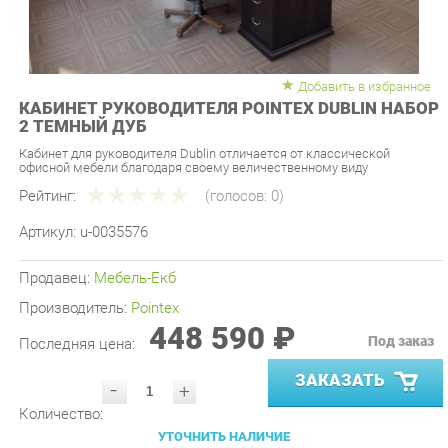
Добавить в избранное
КАБИНЕТ РУКОВОДИТЕЛЯ POINTEX DUBLIN НАБОР
2 ТЕМНЫЙ ДУБ
Кабинет для руководителя Dublin отличается от классической
офисной мебели благодаря своему величественному виду
Рейтинг:
(голосов:
0
)
Артикул:
u-0035576
Продавец:
Мебель-Екб
Производитель:
Pointex
448 590 ₽
Под заказ
Последняя цена:
ЗАКАЗАТЬ
-
+
Количество:
УТОЧНИТЬ НАЛИЧИЕ
ПРИГЛАСИТЬ ЗАМЕРЩИКА