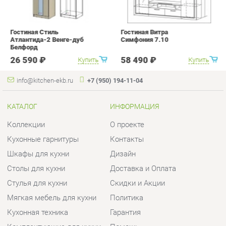
info@kitchen-ekb.ru
+7 (950) 194-11-04
КАТАЛОГ
ИНФОРМАЦИЯ
Коллекции
О проекте
Кухонные гарнитуры
Контакты
Шкафы для кухни
Дизайн
Столы для кухни
Доставка и Оплата
Стулья для кухни
Скидки и Акции
Мягкая мебель для кухни
Политика
Кухонная техника
Гарантия
Комплектующие для кухни
Помощь
Кухонная сантехника
ГОРОДА
КОНТАКТЫ
Весь мир
Шоурум и склад самовывоза
Екатеринбург
Адрес: г.Екатеринбург,