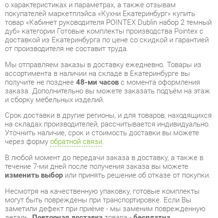
доставкой из Екатеринбурга по цене со скидкой и гарантией
от производителя не составит труда.
Мы отправляем заказы в доставку ежедневно. Товары из
ассортимента в наличии на складе в Екатеринбурге вы
получите не позднее
48-ми часов
с момента оформления
заказа. Дополнительно вы можете заказать подъём на этаж
и сборку мебельных изделий.
Срок доставки в другие регионы, и для товаров, находящихся
на складах производителей, рассчитывается индивидуально.
Уточнить наличие, срок и стоимость доставки вы можете
через форму
обратной связи
.
В любой момент до передачи заказа в доставку, а также в
течение 7-ми дней после получения заказа вы можете
изменить выбор
или принять решение об отказе от покупки.
Несмотря на качественную упаковку, готовые комплекты
могут быть повреждены при транспортировке. Если Вы
заметили дефект при приёме - мы заменим поврежденную
деталь.
Повторная доставка
товара -
бесплатна
.
На всю мебель категории Готовые комплекты
распространяется
гарантия 1 год
, а на некоторые модели – 2
года с момента приобретения.