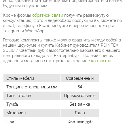
Telegram и WhatsApp.
Готовые комплекты также можно сравнить между собой в
нашем шоу-руме и купить Кабинет руководителя POINTEX
SOLID 7 Светлый дуб, самостоятельно забрав его с нашего
центрального склада в г. Екатеринбург. Полный список
адресов и магазинов смотрите на странице
контактов
.
Стиль мебели
Современный
Толщина столешницы мм
54
Типы столов
Прямоугольные
Тумбы
Без замка
Материал
Лдсп
Цвет
Светлый дуб
ОТЗЫВЫ
Пока нет отзывов, поделитесь первым своим мнением.
ДОБАВИТЬ ОТЗЫВ