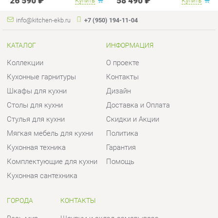
Кухонные гарнитуры
Контакты
Шкафы для кухни
Дизайн
Столы для кухни
Доставка и Оплата
Стулья для кухни
Скидки и Акции
Мягкая мебель для кухни
Политика
Кухонная техника
Гарантия
Комплектующие для кухни
Помощь
Кухонная сантехника
ГОРОДА
КОНТАКТЫ
Весь мир
Шоурум и склад самовывоза
Екатеринбург
Адрес: г.Екатеринбург,
Уральских рабочих, 54
Телефон: +7 (950) 194-11-04
Часы работы:
Пн - Пт:
10:00 - 20:00 (GMT+5)