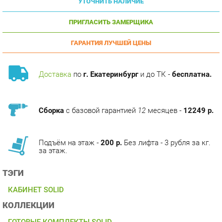
ПРИГЛАСИТЬ ЗАМЕРЩИКА
ГАРАНТИЯ ЛУЧШЕЙ ЦЕНЫ
Доставка
по
г. Екатеринбург
и до ТК -
бесплатна.
Сборка
с базовой гарантией
12
месяцев -
12249 р.
Подъём на этаж -
200 р.
Без лифта - 3 рубля за кг.
за этаж.
ТЭГИ
КАБИНЕТ SOLID
КОЛЛЕКЦИИ
ГОТОВЫЕ КОМПЛЕКТЫ SOLID