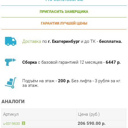
ПРИГЛАСИТЬ ЗАМЕРЩИКА
ГАРАНТИЯ ЛУЧШЕЙ ЦЕНЫ
Доставка
по
г. Екатеринбург
и до ТК -
бесплатна.
Сборка
с базовой гарантией
12
месяцев -
6447 р.
Подъём на этаж -
200 р.
Без лифта - 3 рубля за кг.
за этаж.
АНАЛОГИ
Артикул
Цена (руб.)
206 590.00 р.
u-0019630
234 590.00 р.
u-0019637
ТЭГИ