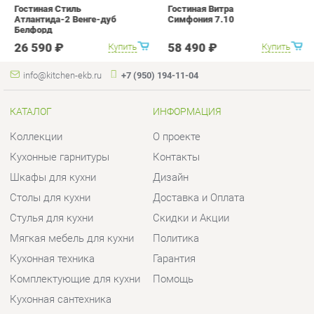
КАТАЛОГ
ИНФОРМАЦИЯ
Коллекции
О проекте
Кухонные гарнитуры
Контакты
Шкафы для кухни
Дизайн
Столы для кухни
Доставка и Оплата
Стулья для кухни
Скидки и Акции
Мягкая мебель для кухни
Политика
Кухонная техника
Гарантия
Комплектующие для кухни
Помощь
Кухонная сантехника
ГОРОДА
КОНТАКТЫ
Весь мир
Шоурум и склад самовывоза
Екатеринбург
Адрес: г.Екатеринбург,
Уральских рабочих, 54