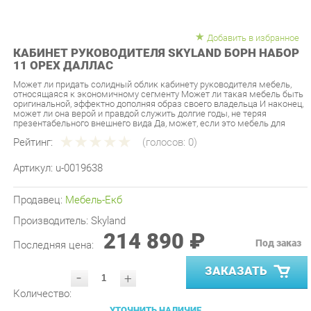
Добавить в избранное
КАБИНЕТ РУКОВОДИТЕЛЯ SKYLAND БОРН НАБОР
11 ОРЕХ ДАЛЛАС
Может ли придать солидный облик кабинету руководителя мебель,
относящаяся к экономичному сегменту Может ли такая мебель быть
оригинальной, эффектно дополняя образ своего владельца И наконец,
может ли она верой и правдой служить долгие годы, не теряя
презентабельного внешнего вида Да, может, если это мебель для
Рейтинг:
(голосов:
0
)
Артикул:
u-0019638
Продавец:
Мебель-Екб
Производитель:
Skyland
214 890 ₽
Под заказ
Последняя цена:
ЗАКАЗАТЬ
-
+
Количество:
УТОЧНИТЬ НАЛИЧИЕ