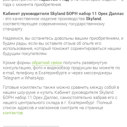
стандарту.
Надеемся, вы останетесь довольны вашим приобретением, и
будем рады, если вы оставите отзыв об опыте его
использования, который поможет сориентироваться нашим
будущим покупателям.
Кроме формы
обратной связи
получить развёрнутую
консультацию, фото и видеообзор продукции вы можете по
e-mail, телефону в Екатеринбурге и через мессенджеры
Telegram и WhatsApp.
Готовые комплекты также можно сравнить между собой в
нашем шоу-руме и купить Кабинет руководителя Skyland
БОРН набор 11 Орех Даллас, самостоятельно забрав его с
нашего центрального склада в г. Екатеринбург. Полный
список адресов и магазинов смотрите на странице
контактов
.
Материал
Лдсп
Цвет
Орех даллас
ОТЗЫВЫ