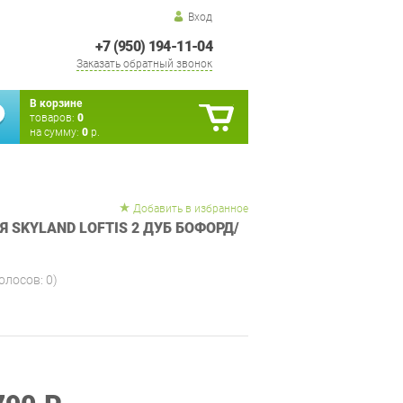
Вход
+7 (950) 194-11-04
Заказать обратный звонок
В корзине
товаров:
0
на сумму:
0
р.
Добавить в избранное
 SKYLAND LOFTIS 2 ДУБ БОФОРД/
голосов:
0
)