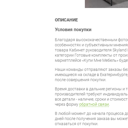
ОПИСАНИЕ
Условия покупки
Благодаря высококачественным фото
особенностях и субъективным мнениям
товара Кабинет руководителя Skyland
категории Готовые комплекты от прои
маркетплейсе «Купи Мне Мебель» буде
Наши команды отправляют заказы без
имеющиеся на складе в Екатеринбурге, 
после совершения покупки.
Время доставки в дальние регионы и 
производителей требуют индивидуальн
все детали - наличие, сроки и стоимос
через форму
обратной связи
.
В любой момент до начала процесса до
дней после получения заказа вы може
отказаться от покупки.