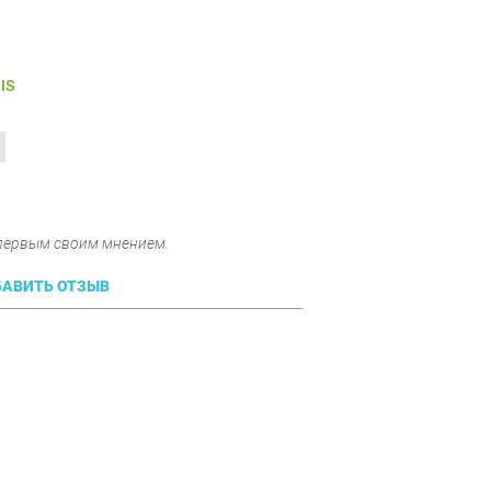
IS
 первым своим мнением.
АВИТЬ ОТЗЫВ