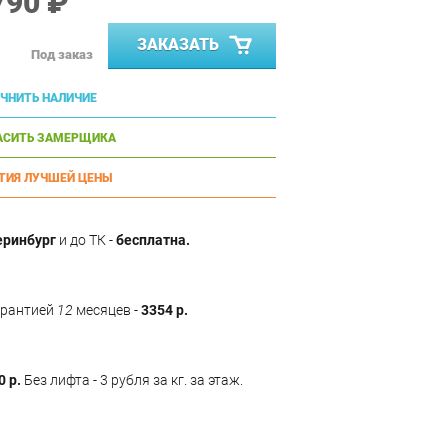
790 ₽
ЗАКАЗАТЬ
Под заказ
ЧНИТЬ НАЛИЧИЕ
АСИТЬ ЗАМЕРЩИКА
ТИЯ ЛУЧШЕЙ ЦЕНЫ
еринбург
и до ТК -
бесплатна.
арантией
12
месяцев -
3354 р.
0 р.
Без лифта - 3 рубля за кг. за этаж.