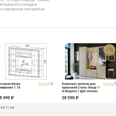
ентрального склада в
в и магазинов смотрите на
остиная Витра
Купить
Комплект мебели для
Купить
имфония 7.10
прихожей Стиль Оскар-7
А Модена 1 Дуб сонома
светлый Крем
8 490 ₽
28 590 ₽
194-11-04