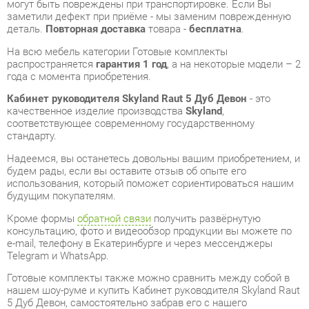
года с момента приобретения.
Кабинет руководителя Skyland Raut 5 Дуб Девон
- это
качественное изделие производства
Skyland
,
соответствующее современному государственному
стандарту.
Надеемся, вы останетесь довольны вашим приобретением, и
будем рады, если вы оставите отзыв об опыте его
использования, который поможет сориентироваться нашим
будущим покупателям.
Кроме формы
обратной связи
получить развёрнутую
консультацию, фото и видеообзор продукции вы можете по
e-mail, телефону в Екатеринбурге и через мессенджеры
Telegram и WhatsApp.
Готовые комплекты также можно сравнить между собой в
нашем шоу-руме и купить Кабинет руководителя Skyland Raut
5 Дуб Девон, самостоятельно забрав его с нашего
центрального склада в г. Екатеринбург. Полный список
адресов и магазинов смотрите на странице
контактов
.
Материал
Лдсп