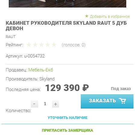
Добавить в избранное
КАБИНЕТ РУКОВОДИТЕЛЯ SKYLAND RAUT 5 ДУБ
ДЕВОН
RAUT
Рейтинг:
(голосов:
0
)
Артикул:
u-0054732
Продавец:
Мебель-Екб
Производитель:
Skyland
129 390 ₽
Под заказ
Последняя цена:
ЗАКАЗАТЬ
-
+
Количество:
УТОЧНИТЬ НАЛИЧИЕ
ПРИГЛАСИТЬ ЗАМЕРЩИКА
ГАРАНТИЯ ЛУЧШЕЙ ЦЕНЫ