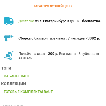
Доставка
по
г. Екатеринбург
и до ТК -
бесплатна.
Сборка
с базовой гарантией
12
месяцев -
3882 р.
Подъём на этаж -
200 р.
Без лифта - 3 рубля за кг.
за этаж.
ТЭГИ
КАБИНЕТ RAUT
КОЛЛЕКЦИИ
ГОТОВЫЕ КОМПЛЕКТЫ RAUT
ОПИСАНИЕ
RAUT. Первый по-настоящему классический кабинет
экономичного класса.Солидные профильные рамки,