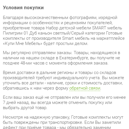
Благодаря высококачественным фотографиям, изрядной
информации о особенностях и рецензиям покупателей,
приобретение товара Набор детской мебели SMART мебель
Пилигрим 01 Дуб каньон светлый/Серый категории Готовые
комплекты от производителя Smart мебель на маркетплейсе
«Купи Мне Мебель» будет простым делом.
Мы регулярно отправляем заказы. Товары, находящиеся в
наличии на нашем складе в Екатеринбурге, вы получите не
позднее 48-ми часов с момента оформления заказа.
Время доставки в дальние регионы и товары со складов
производителей требуют индивидуального учета. Вы можете
уточнить все детали - наличие, сроки и стоимость доставки,
обратившись к нам через форму
обратной связи
.
Если ваш заказ ещё не отправлен или вы получили его менее
7 дней назад, вы всегда можете отменить покупку или
выбрать другой товар.
Несмотря на надежную упаковку, Готовые комплекты могут
быть повреждены при транспортировке. Если Вы заметили
дефект при приёме товара - мы обязательно заменим
поврежденную деталь. Повторная доставка товара
обходится вам абсолютно бесплатно.
Мебель из категории Готовые комплекты обладает