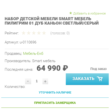
Добавить в избранное
НАБОР ДЕТСКОЙ МЕБЕЛИ SMART МЕБЕЛЬ
ПИЛИГРИМ 01 ДУБ КАНЬОН СВЕТЛЫЙ/СЕРЫЙ
Рейтинг:
(голосов:
0
)
Артикул:
u-0110696
Продавец:
Мебель-Екб
Производитель:
Smart мебель
64 990 ₽
Под заказ
Последняя цена:
ЗАКАЗАТЬ
-
+
Количество:
УТОЧНИТЬ НАЛИЧИЕ
ПРИГЛАСИТЬ ЗАМЕРЩИКА
ГАРАНТИЯ ЛУЧШЕЙ ЦЕНЫ