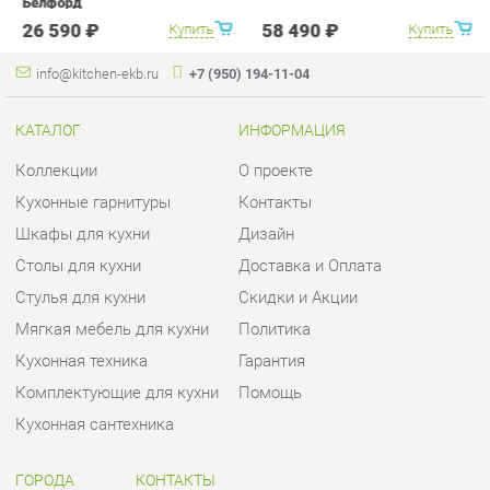
Коллекции
О проекте
Кухонные гарнитуры
Контакты
Шкафы для кухни
Дизайн
Столы для кухни
Доставка и Оплата
Стулья для кухни
Скидки и Акции
Мягкая мебель для кухни
Политика
Кухонная техника
Гарантия
Комплектующие для кухни
Помощь
Кухонная сантехника
ГОРОДА
КОНТАКТЫ
Весь мир
Шоурум и склад самовывоза
Екатеринбург
Адрес: г.Екатеринбург,
Уральских рабочих, 54
Телефон: +7 (950) 194-11-04
Часы работы: