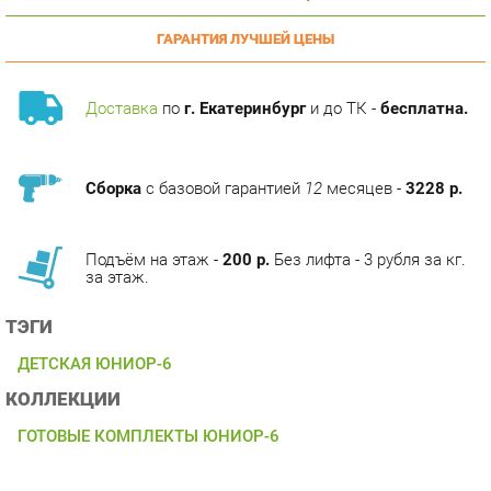
Доставка
по
г. Екатеринбург
и до ТК -
бесплатна.
Сборка
с базовой гарантией
12
месяцев -
3228 р.
Подъём на этаж -
200 р.
Без лифта - 3 рубля за кг.
за этаж.
ТЭГИ
ДЕТСКАЯ ЮНИОР-6
КОЛЛЕКЦИИ
ГОТОВЫЕ КОМПЛЕКТЫ ЮНИОР-6
ОПИСАНИЕ
Модульная детская комната "Юниор-6" состоит из огромного