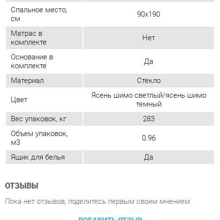
Основание в
Да
комплекте
Материал
Стекло
Ясень шимо светлый/ясень шимо
Цвет
темный
Вес упаковок, кг
283
Объем упаковок,
0.96
м3
Ящик для белья
Да
ОТЗЫВЫ
Пока нет отзывов, поделитесь первым своим мнением.
ДОБАВИТЬ ОТЗЫВ
ПОХОЖИЕ ТОВАРЫ