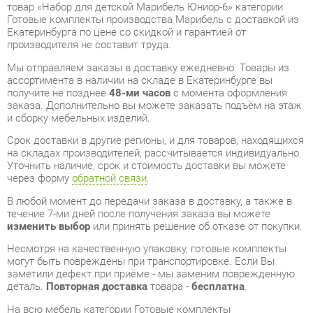
Мы отправляем заказы в доставку ежедневно. Товары из
ассортимента в наличии на складе в Екатеринбурге вы
получите не позднее
48-ми часов
с момента оформления
заказа. Дополнительно вы можете заказать подъём на этаж
и сборку мебельных изделий.
Срок доставки в другие регионы, и для товаров, находящихся
на складах производителей, рассчитывается индивидуально.
Уточнить наличие, срок и стоимость доставки вы можете
через форму
обратной связи
.
В любой момент до передачи заказа в доставку, а также в
течение 7-ми дней после получения заказа вы можете
изменить выбор
или принять решение об отказе от покупки.
Несмотря на качественную упаковку, готовые комплекты
могут быть повреждены при транспортировке. Если Вы
заметили дефект при приёме - мы заменим поврежденную
деталь.
Повторная доставка
товара -
бесплатна
.
На всю мебель категории Готовые комплекты
распространяется
гарантия 1 год
, а на некоторые модели – 2
года с момента приобретения.
Набор для детской Марибель Юниор-6
- это качественное
изделие производства
Марибель
, соответствующее