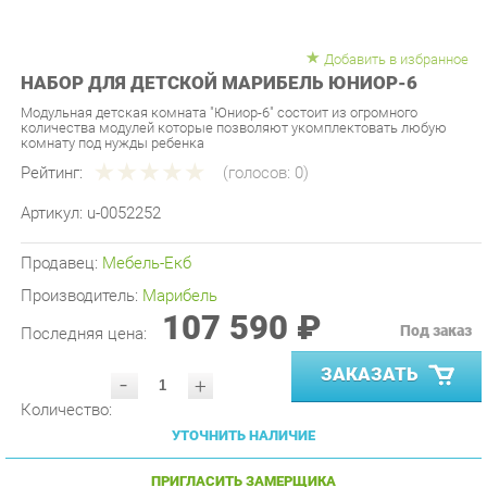
Добавить в избранное
НАБОР ДЛЯ ДЕТСКОЙ МАРИБЕЛЬ ЮНИОР-6
Модульная детская комната "Юниор-6" состоит из огромного
количества модулей которые позволяют укомплектовать любую
комнату под нужды ребенка
Рейтинг:
(голосов:
0
)
Артикул:
u-0052252
Продавец:
Мебель-Екб
Производитель:
Марибель
107 590 ₽
Под заказ
Последняя цена:
ЗАКАЗАТЬ
-
+
Количество:
УТОЧНИТЬ НАЛИЧИЕ
ПРИГЛАСИТЬ ЗАМЕРЩИКА
ГАРАНТИЯ ЛУЧШЕЙ ЦЕНЫ