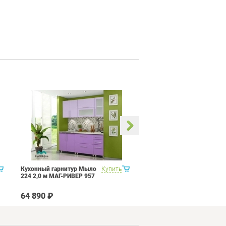
Кухонный гарнитур Мыло
Купить
Кухонный гарнитур Мыло
224 2,0 м МАГ-РИВЕР 957
224 2,0 м МАГ-РИВЕР
14340
64 890 ₽
64 890 ₽