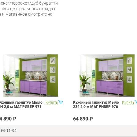
 снег/терракот/дуб бунратти
ашего центрального склада в
в и магазинов смотрите на
ухонный гарнитур Мыло
Купить
Кухонный гарнитур Мыло
Купить
24 2,0 м МАГ-РИВЕР 971
224 2,0 м МАГ-РИВЕР 976
4 890 ₽
64 890 ₽
194-11-04