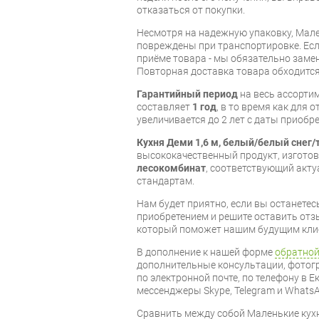
отказаться от покупки.
Несмотря на надежную упаковку, Мале
повреждены при транспортировке. Есл
приёме товара - мы обязательно заме
Повторная доставка товара обходится
Гарантийный период
на весь ассорти
составляет
1 год
, в то время как для 
увеличивается до 2 лет с даты приобре
Кухня Деми 1,6 м, белый/белый снег/
высококачественный продукт, изгот
лесокомбинат
, соответствующий акт
стандартам.
Нам будет приятно, если вы останет
приобретением и решите оставить отз
который поможет нашим будущим кли
В дополнение к нашей форме
обратной
дополнительные консультации, фотог
по электронной почте, по телефону в Е
мессенджеры Skype, Telegram и WhatsA
Cравнить между собой Маленькие кух