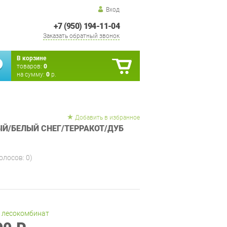
Вход
+7 (950) 194-11-04
Заказать обратный звонок
В корзине
товаров:
0
на сумму:
0
р.
Добавить в избранное
ЛЫЙ/БЕЛЫЙ СНЕГ/ТЕРРАКОТ/ДУБ
голосов:
0
)
 лесокомбинат