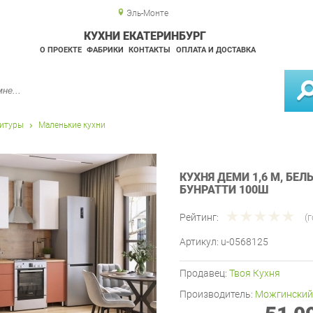
Эль-Монте
КУХНИ ЕКАТЕРИНБУРГ
О ПРОЕКТЕ
ФАБРИКИ
КОНТАКТЫ
ОПЛАТА И ДОСТАВКА
нитуры
Маленькие кухни
КУХНЯ ДЕМИ 1,6 М, БЕ
БУНРАТТИ 100Ш
Рейтинг:
(
Артикул:
u-0568125
Продавец:
Твоя Кухня
Производитель:
Можгинский