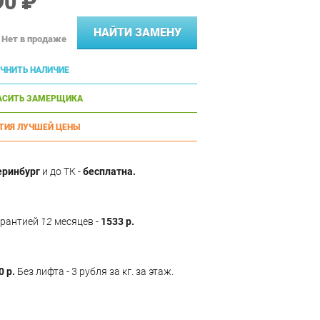
90 ₽
НАЙТИ ЗАМЕНУ
Нет в продаже
ЧНИТЬ НАЛИЧИЕ
АСИТЬ ЗАМЕРЩИКА
ТИЯ ЛУЧШЕЙ ЦЕНЫ
еринбург
и до ТК -
бесплатна.
арантией
12
месяцев -
1533 р.
0 р.
Без лифта - 3 рубля за кг. за этаж.