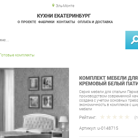
Эль-Монте
КУХНИ ЕКАТЕРИНБУРГ
О ПРОЕКТЕ
ФАБРИКИ
КОНТАКТЫ
ОПЛАТА И ДОСТАВКА
Готовые комплекты
КОМПЛЕКТ МЕБЕЛИ ДЛЯ
КРЕМОВЫЙ БЕЛЫЙ ПАТ
Серия мебели для спальни Парм
производством современной каче
создана с учетом основных треб
экономичность в комплексе с 
мебели
Рейтинг:
(
Артикул:
u-0148715