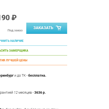
190 ₽
ЗАКАЗАТЬ
Под заказ
ЧНИТЬ НАЛИЧИЕ
АСИТЬ ЗАМЕРЩИКА
ТИЯ ЛУЧШЕЙ ЦЕНЫ
еринбург
и до ТК -
бесплатна.
арантией
12
месяцев -
3636 р.