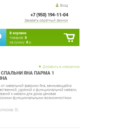
Вход
+7 (950) 194-11-04
Заказать обратный звонок
В корзине
товаров:
0
на сумму:
0
р.
Добавить в избранное
 СПАЛЬНИ ЯНА ПАРМА 1
ИНА
а от мебельной фабрики Яна, занимающейся
ственной, удобной и функциональной мебели,
ований к мебели для дома ценовая
широкими функциональными возможностями
голосов:
0
)