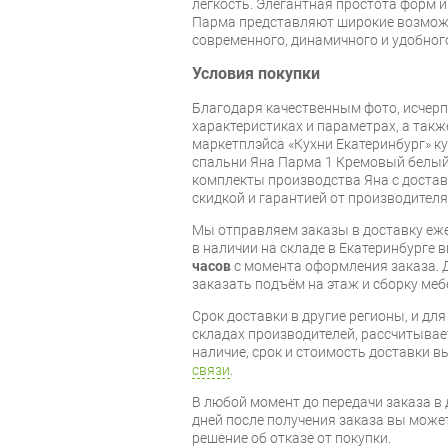
легкость. Элегантная простота форм 
Парма представляют широкие возмож
современного, динамичного и удобног
Условия покупки
Благодаря качественным фото, исче
характеристиках и параметрах, а так
маркетплэйса «Кухни Екатеринбург» к
спальни Яна Парма 1 Кремовый белый
комплекты производства Яна с доставк
скидкой и гарантией от производителя
Мы отправляем заказы в доставку еже
в наличии на складе в Екатеринбурге 
часов
с момента оформления заказа. 
заказать подъём на этаж и сборку ме
Срок доставки в другие регионы, и дл
складах производителей, рассчитывае
наличие, срок и стоимость доставки 
связи
.
В любой момент до передачи заказа в д
дней после получения заказа вы може
решение об отказе от покупки.