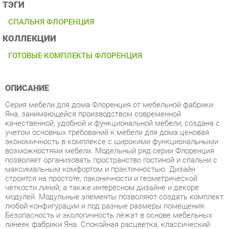
КОЛЛЕКЦИИ
ГОТОВЫЕ КОМПЛЕКТЫ ФЛОРЕНЦИЯ
ОПИСАНИЕ
Серия мебели для дома Флоренция от мебельной фабрики
Яна, занимающейся производством современной
качественной, удобной и функциональной мебели, создана с
учетом основных требований к мебели для дома ценовая
экономичность в комплексе с широкими функциональными
возможностями мебели. Модельный ряд серии Флоренция
позволяет организовать пространство гостиной и спальни с
максимальным комфортом и практичностью. Дизайн
строится на простоте, лаконичности и геометрической
четкости линий, а также интересном дизайне и декоре
модулей. Модульные элементы позволяют создать комплект
любой конфигурации и под разные размеры помещения.
Безопасность и экологичность лежат в основе мебельных
линеек фабрики Яна. Спокойная расцветка, классический
декор и хорошо подобранная фурнитура все это делает этот
гарнитур уникальным. Мебель этой серии
многофункциональна, эргономична, удобна, проста и
долговечна в процессе эксплуатации покрытие материалов