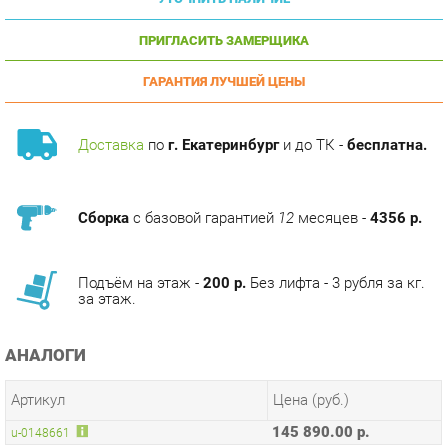
ПРИГЛАСИТЬ ЗАМЕРЩИКА
ГАРАНТИЯ ЛУЧШЕЙ ЦЕНЫ
Доставка
по
г. Екатеринбург
и до ТК -
бесплатна.
Сборка
с базовой гарантией
12
месяцев -
4356 р.
Подъём на этаж -
200 р.
Без лифта - 3 рубля за кг.
за этаж.
АНАЛОГИ
Артикул
Цена (руб.)
145 890.00 р.
u-0148661
ТЭГИ
СПАЛЬНЯ ФЛОРЕНЦИЯ