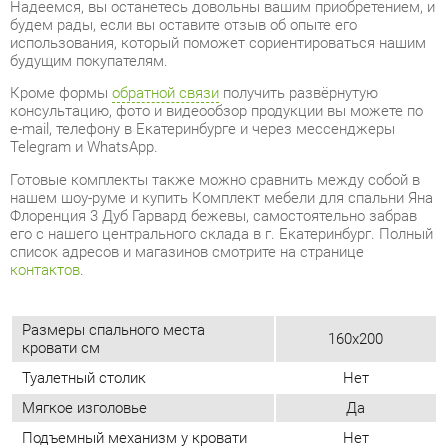
Telegram и WhatsApp.
Готовые комплекты также можно сравнить между собой в
нашем шоу-руме и купить Комплект мебели для спальни Яна
Флоренция 3 Дуб Гарвард бежевы, самостоятельно забрав
его с нашего центрального склада в г. Екатеринбург. Полный
список адресов и магазинов смотрите на странице
контактов
.
Размеры спального места
160x200
кровати см
Туалетный столик
Нет
Мягкое изголовье
Да
Подъемный механизм у кровати
Нет
Материал
Зеркало
Дуб гарвард
Цвет
бежевый
Стиль интерьера
Классический
Угловой модуль
Нет