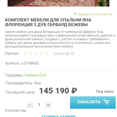
Добавить в избранное
КОМПЛЕКТ МЕБЕЛИ ДЛЯ СПАЛЬНИ ЯНА
ФЛОРЕНЦИЯ 3 ДУБ ГАРВАРД БЕЖЕВЫ
Серия мебели для дома Флоренция от мебельной фабрики Яна,
занимающейся производством современной качественной, удобной и
функциональной мебели, создана с учетом основных требований к
мебели для дома ценовая экономичность в комплексе с широкими
функциональными возможностями мебели
Рейтинг:
(голосов:
0
)
Артикул:
u-0148663
Продавец:
Мебель-Екб
Производитель:
Яна
145 190 ₽
Под заказ
Последняя цена:
ЗАКАЗАТЬ
-
+
Количество:
УТОЧНИТЬ НАЛИЧИЕ