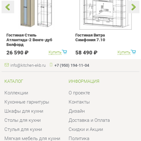
info@kitchen-ekb.ru
+7 (950) 194-11-04
КАТАЛОГ
ИНФОРМАЦИЯ
Коллекции
О проекте
Кухонные гарнитуры
Контакты
Шкафы для кухни
Дизайн
Столы для кухни
Доставка и Оплата
Стулья для кухни
Скидки и Акции
Мягкая мебель для кухни
Политика
Кухонная техника
Гарантия
Комплектующие для кухни
Помощь
Кухонная сантехника
ГОРОДА
КОНТАКТЫ
Весь мир
Шоурум и склад самовывоза