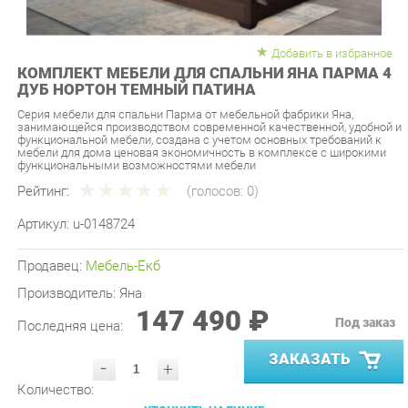
Добавить в избранное
КОМПЛЕКТ МЕБЕЛИ ДЛЯ СПАЛЬНИ ЯНА ПАРМА 4
ДУБ НОРТОН ТЕМНЫЙ ПАТИНА
Серия мебели для спальни Парма от мебельной фабрики Яна,
занимающейся производством современной качественной, удобной и
функциональной мебели, создана с учетом основных требований к
мебели для дома ценовая экономичность в комплексе с широкими
функциональными возможностями мебели
Рейтинг:
(голосов:
0
)
Артикул:
u-0148724
Продавец:
Мебель-Екб
Производитель:
Яна
147 490 ₽
Под заказ
Последняя цена:
ЗАКАЗАТЬ
-
+
Количество:
УТОЧНИТЬ НАЛИЧИЕ