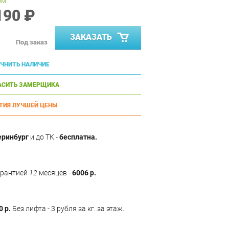
ом
190 ₽
ЗАКАЗАТЬ
Под заказ
ЧНИТЬ НАЛИЧИЕ
АСИТЬ ЗАМЕРЩИКА
ТИЯ ЛУЧШЕЙ ЦЕНЫ
еринбург
и до ТК -
бесплатна.
арантией
12
месяцев -
6006 р.
0 р.
Без лифта - 3 рубля за кг. за этаж.