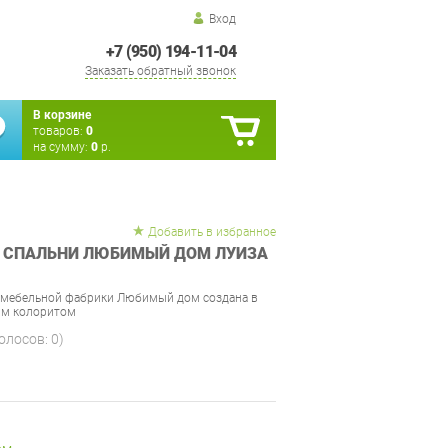
Вход
+7 (950) 194-11-04
Заказать обратный звонок
В корзине
товаров:
0
на сумму:
0
р.
Добавить в избранное
Я СПАЛЬНИ ЛЮБИМЫЙ ДОМ ЛУИЗА
т мебельной фабрики Любимый дом создана в
им колоритом
голосов:
0
)