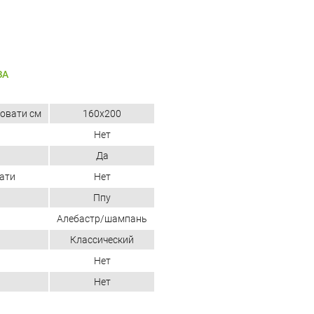
ЗА
овати см
160x200
Нет
Да
ати
Нет
Ппу
Алебастр/шампань
Классический
Нет
Нет