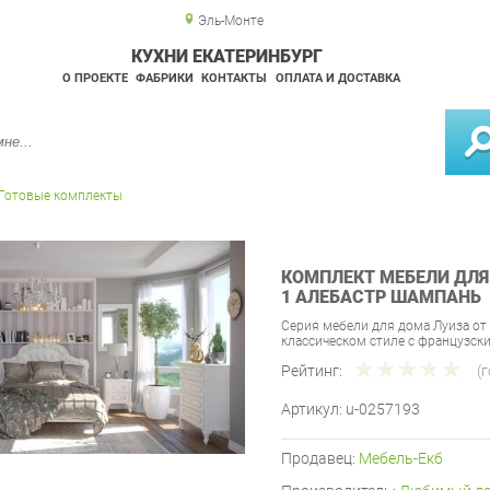
Эль-Монте
КУХНИ ЕКАТЕРИНБУРГ
О ПРОЕКТЕ
ФАБРИКИ
КОНТАКТЫ
ОПЛАТА И ДОСТАВКА
Готовые комплекты
КОМПЛЕКТ МЕБЕЛИ ДЛ
1 АЛЕБАСТР ШАМПАНЬ
Серия мебели для дома Луиза о
классическом стиле с французск
Рейтинг:
(
Артикул:
u-0257193
Продавец:
Мебель-Екб