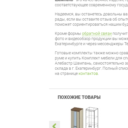
соответствующее современному госуд
Надеемся, вы останетесь довольны ва
рады, если вы оставите отзыв об опыт
поможет сориентироваться нашим бу
Кроме формы
обратной связи
получит
фото и видеообзор продукции вы может
Екатеринбурге и через мессенджеры Te
Готовые комплекты также можно срав
руме и купить Комплект мебели для с
Алебастр Шампань, самостоятельно за
склада в г. Екатеринбург. Полный спи
на странице
контактов
.
ПОХОЖИЕ ТОВАРЫ