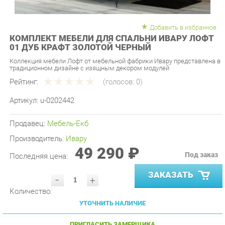
Добавить в избранное
КОМПЛЕКТ МЕБЕЛИ ДЛЯ СПАЛЬНИ ИВАРУ ЛОФТ
01 ДУБ КРАФТ ЗОЛОТОЙ ЧЕРНЫЙ
Коллекция мебели Лофт от мебельной фабрики Ивару представлена в
традиционном дизайне с изящным декором модулей
Рейтинг:
(голосов:
0
)
Артикул:
u-0202442
Продавец:
Мебель-Екб
Производитель:
Ивару
49 290 ₽
Под заказ
Последняя цена:
ЗАКАЗАТЬ
-
+
Количество:
УТОЧНИТЬ НАЛИЧИЕ
ПРИГЛАСИТЬ ЗАМЕРЩИКА