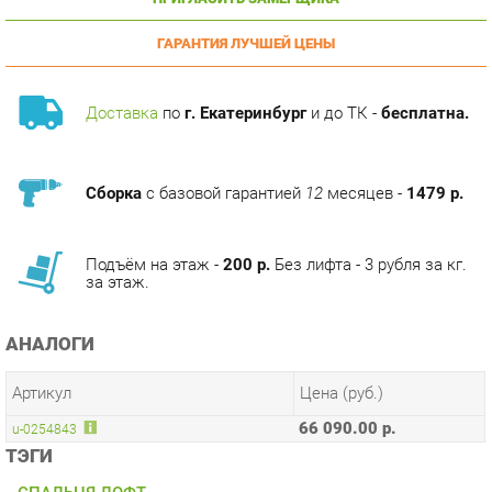
ГАРАНТИЯ ЛУЧШЕЙ ЦЕНЫ
Доставка
по
г. Екатеринбург
и до ТК -
бесплатна.
Сборка
с базовой гарантией
12
месяцев -
1479 р.
Подъём на этаж -
200 р.
Без лифта - 3 рубля за кг.
за этаж.
АНАЛОГИ
Артикул
Цена (руб.)
66 090.00 р.
u-0254843
ТЭГИ
СПАЛЬНЯ ЛОФТ
КОЛЛЕКЦИИ