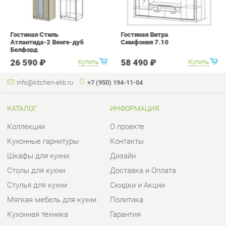
info@kitchen-ekb.ru
+7 (950) 194-11-04
КАТАЛОГ
ИНФОРМАЦИЯ
Коллекции
О проекте
Кухонные гарнитуры
Контакты
Шкафы для кухни
Дизайн
Столы для кухни
Доставка и Оплата
Стулья для кухни
Скидки и Акции
Мягкая мебель для кухни
Политика
Кухонная техника
Гарантия
Комплектующие для кухни
Помощь
Кухонная сантехника
ГОРОДА
КОНТАКТЫ
Весь мир
Шоурум и склад самовывоза
Екатеринбург
Адрес: г.Екатеринбург,