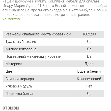
Размеры спального места кровати см
160x200
Туалетный столик
Да
Мягкое изголовье
Да
Подъемный механизм у кровати
Да
Материал
Лдсп
Цвет
Бодега белый
Стиль интерьера
Классический
Угловой модуль
Нет
Ящик для белья
Да
ОТЗЫВЫ
Пока нет отзывов, поделитесь первым своим мнением.
ДОБАВИТЬ ОТЗЫВ