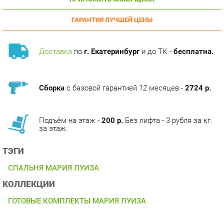
ГАРАНТИЯ ЛУЧШЕЙ ЦЕНЫ
Доставка
по
г. Екатеринбург
и до ТК -
бесплатна.
Сборка
с базовой гарантией
12
месяцев -
2724 р.
Подъём на этаж -
200 р.
Без лифта - 3 рубля за кг.
за этаж.
ТЭГИ
СПАЛЬНЯ МАРИЯ ЛУИЗА
КОЛЛЕКЦИИ
ГОТОВЫЕ КОМПЛЕКТЫ МАРИЯ ЛУИЗА
ОПИСАНИЕ
Коллекция мебели Мария Луиза от мебельной фабрики