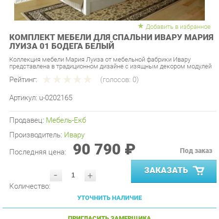
Добавить в избранное
КОМПЛЕКТ МЕБЕЛИ ДЛЯ СПАЛЬНИ ИВАРУ МАРИЯ
ЛУИЗА 01 БОДЕГА БЕЛЫЙ
Коллекция мебели Мария Луиза от мебельной фабрики Ивару
представлена в традиционном дизайне с изящным декором модулей
Рейтинг:
(голосов:
0
)
Артикул:
u-0202165
Продавец:
Мебель-Екб
Производитель:
Ивару
90 790 ₽
Под заказ
Последняя цена:
ЗАКАЗАТЬ
-
+
Количество:
УТОЧНИТЬ НАЛИЧИЕ
ПРИГЛАСИТЬ ЗАМЕРЩИКА