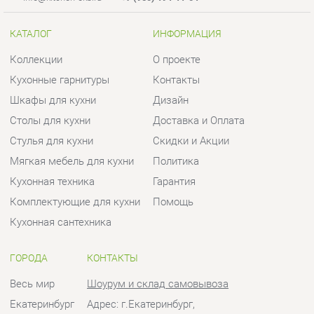
Столы для кухни
Доставка и Оплата
Стулья для кухни
Скидки и Акции
Мягкая мебель для кухни
Политика
Кухонная техника
Гарантия
Комплектующие для кухни
Помощь
Кухонная сантехника
ГОРОДА
КОНТАКТЫ
Весь мир
Шоурум и склад самовывоза
Екатеринбург
Адрес: г.Екатеринбург,
Уральских рабочих, 54
Телефон: +7 (950) 194-11-04
Часы работы:
Пн - Пт:
10:00 - 20:00 (GMT+5)
Отправить сообщение