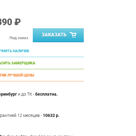
390 ₽
ЗАКАЗАТЬ
Под заказ
ЧНИТЬ НАЛИЧИЕ
АСИТЬ ЗАМЕРЩИКА
ТИЯ ЛУЧШЕЙ ЦЕНЫ
еринбург
и до ТК -
бесплатна.
арантией
12
месяцев -
10632 р.