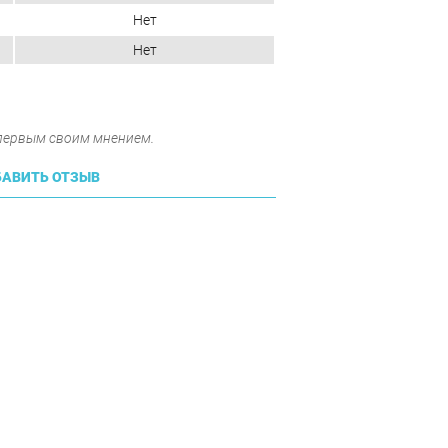
Нет
Нет
 первым своим мнением.
АВИТЬ ОТЗЫВ