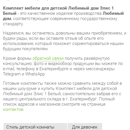
Надеемся, вы останетесь довольны вашим приобретением, и
будем рады, если вы оставите отзыв об опыте его
использования, который поможет сориентироваться нашим
будущим покупателям.
Кроме формы
обратной связи
получить развёрнутую
консультацию, фото и видеообзор продукции вы можете по
e-mail, телефону в Екатеринбурге и через мессенджеры
Telegram и WhatsApp.
Готовые комплекты также можно сравнить между собой в
нашем шоу-руме и купить Комплект мебели для детской
Любимый дом Элис 1 Белый, самостоятельно забрав его с
нашего центрального склада в г. Екатеринбург. Полный
список адресов и магазинов смотрите на странице
контактов
.
Стиль детской комнаты
Для девочек
Рабочая зона
Нет
Количество спальных мест
1
Кровать-чердак
Нет
Кровать-машинка
Нет