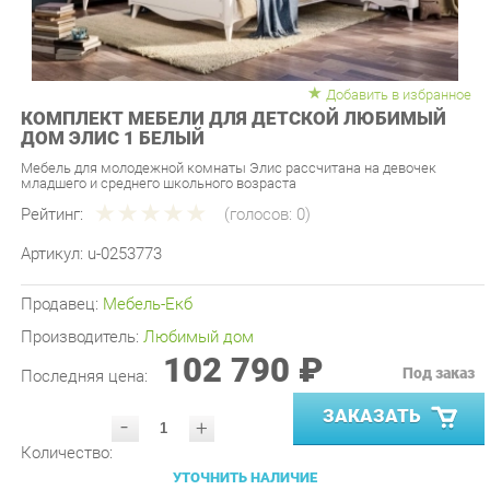
Добавить в избранное
КОМПЛЕКТ МЕБЕЛИ ДЛЯ ДЕТСКОЙ ЛЮБИМЫЙ
ДОМ ЭЛИС 1 БЕЛЫЙ
Мебель для молодежной комнаты Элис рассчитана на девочек
младшего и среднего школьного возраста
Рейтинг:
(голосов:
0
)
Артикул:
u-0253773
Продавец:
Мебель-Екб
Производитель:
Любимый дом
102 790 ₽
Под заказ
Последняя цена:
ЗАКАЗАТЬ
-
+
Количество:
УТОЧНИТЬ НАЛИЧИЕ
ПРИГЛАСИТЬ ЗАМЕРЩИКА