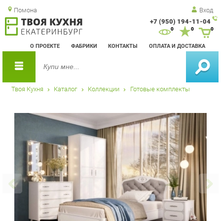
Помона
Вход
+7 (950) 194-11-04
Зак
0
0
0
обр
О ПРОЕКТЕ
ФАБРИКИ
КОНТАКТЫ
ОПЛАТА И ДОСТАВКА
зво
Твоя Кухня
Каталог
Коллекции
Готовые комплекты