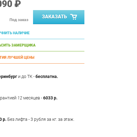
090 ₽
ЗАКАЗАТЬ
Под заказ
ЧНИТЬ НАЛИЧИЕ
АСИТЬ ЗАМЕРЩИКА
ТИЯ ЛУЧШЕЙ ЦЕНЫ
еринбург
и до ТК -
бесплатна.
арантией
12
месяцев -
6033 р.
0 р.
Без лифта - 3 рубля за кг. за этаж.