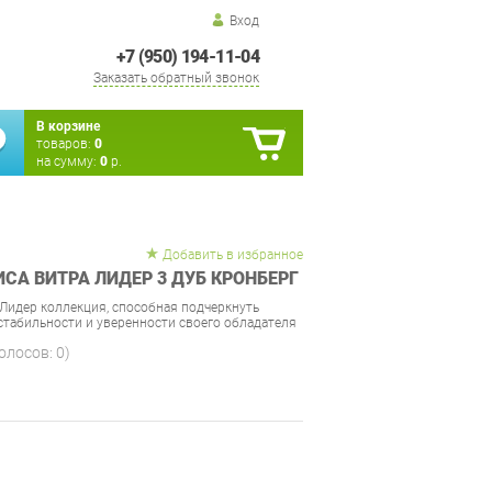
Вход
+7 (950) 194-11-04
Заказать обратный звонок
В корзине
товаров:
0
на сумму:
0
р.
Добавить в избранное
СА ВИТРА ЛИДЕР 3 ДУБ КРОНБЕРГ
Лидер коллекция, способная подчеркнуть
, стабильности и уверенности своего обладателя
голосов:
0
)