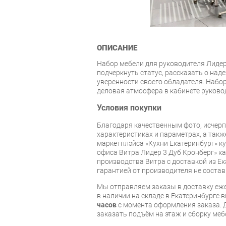
ОПИСАНИЕ
Набор мебели для руководителя Лидер
подчеркнуть статус, рассказать о над
уверенности своего обладателя. Набор
деловая атмосфера в кабинете руково
Условия покупки
Благодаря качественным фото, исче
характеристиках и параметрах, а так
маркетплэйса «Кухни Екатеринбург» к
офиса Витра Лидер 3 Дуб Кронберг» к
производства Витра с доставкой из Ек
гарантией от производителя не состав
Мы отправляем заказы в доставку еже
в наличии на складе в Екатеринбурге 
часов
с момента оформления заказа. 
заказать подъём на этаж и сборку ме