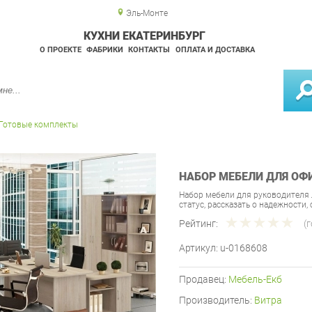
Эль-Монте
КУХНИ ЕКАТЕРИНБУРГ
О ПРОЕКТЕ
ФАБРИКИ
КОНТАКТЫ
ОПЛАТА И ДОСТАВКА
Готовые комплекты
НАБОР МЕБЕЛИ ДЛЯ ОФИ
Набор мебели для руководителя 
статус, рассказать о надежности
Рейтинг:
(
Артикул:
u-0168608
Продавец:
Мебель-Екб
Производитель:
Витра