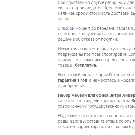
Срок доставки в другие регионы, и дл
складах производителей, рассчитывае
наличие, срок и стоимость доставки 
связи
.
В любой момент до передачи заказа в д
дней после получения заказа вы може
решение об отказе от покупки.
Несмотря на качественную упаковку, 
повреждены при транспортировке. Есл
приёме - мы заменим поврежденную д
товара -
бесплатна
.
На всю мебель категории Готовые ко
гарантия 1 год
, а на некоторые модели
приобретения.
Набор мебели для офиса Витра Лидер
качественное изделие производства
В
современному государственному стан
Надеемся, вы останетесь довольны ва
рады, если вы оставите отзыв об опыт
поможет сориентироваться нашим бу