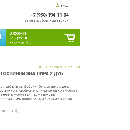
Вход
+7 (950) 194-11-04
Заказать обратный звонок
В корзине
товаров:
0
на сумму:
0
р.
Добавить в избранное
ГОСТИНОЙ ЯНА ЛИРА 2 ДУБ
 от мебельной фабрики Яна, занимающейся
ственной, удобной и функциональной мебели,
ований к мебели для дома ценовая
широкими функциональными возможностями
голосов:
0
)