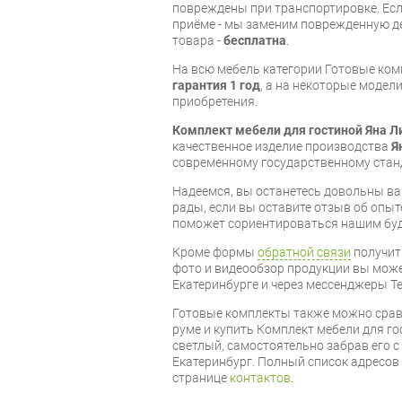
повреждены при транспортировке. Есл
приёме - мы заменим поврежденную д
товара -
бесплатна
.
На всю мебель категории Готовые ко
гарантия 1 год
, а на некоторые модели
приобретения.
Комплект мебели для гостиной Яна Л
качественное изделие производства
Я
современному государственному стан
Надеемся, вы останетесь довольны ва
рады, если вы оставите отзыв об опыт
поможет сориентироваться нашим бу
Кроме формы
обратной связи
получит
фото и видеообзор продукции вы может
Екатеринбурге и через мессенджеры Te
Готовые комплекты также можно срав
руме и купить Комплект мебели для го
светлый, самостоятельно забрав его с
Екатеринбург. Полный список адресов
странице
контактов
.