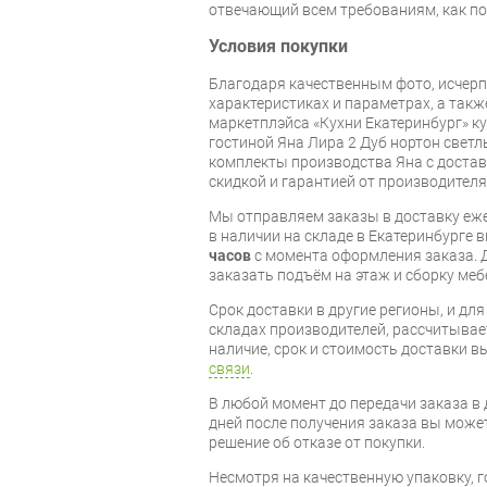
отвечающий всем требованиям, как по
Условия покупки
Благодаря качественным фото, исче
характеристиках и параметрах, а так
маркетплэйса «Кухни Екатеринбург» к
гостиной Яна Лира 2 Дуб нортон светл
комплекты производства Яна с доставк
скидкой и гарантией от производителя
Мы отправляем заказы в доставку еже
в наличии на складе в Екатеринбурге 
часов
с момента оформления заказа. 
заказать подъём на этаж и сборку ме
Срок доставки в другие регионы, и дл
складах производителей, рассчитывае
наличие, срок и стоимость доставки 
связи
.
В любой момент до передачи заказа в д
дней после получения заказа вы може
решение об отказе от покупки.
Несмотря на качественную упаковку, 