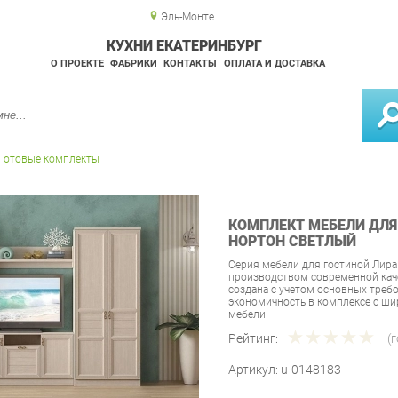
Эль-Монте
КУХНИ ЕКАТЕРИНБУРГ
О ПРОЕКТЕ
ФАБРИКИ
КОНТАКТЫ
ОПЛАТА И ДОСТАВКА
Готовые комплекты
КОМПЛЕКТ МЕБЕЛИ ДЛЯ 
НОРТОН СВЕТЛЫЙ
Серия мебели для гостиной Лира
производством современной каче
создана с учетом основных треб
экономичность в комплексе с 
мебели
Рейтинг:
(
Артикул:
u-0148183