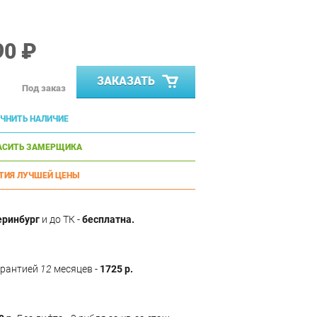
90 ₽
ЗАКАЗАТЬ
Под заказ
ЧНИТЬ НАЛИЧИЕ
АСИТЬ ЗАМЕРЩИКА
ТИЯ ЛУЧШЕЙ ЦЕНЫ
еринбург
и до ТК -
бесплатна.
арантией
12
месяцев -
1725 р.