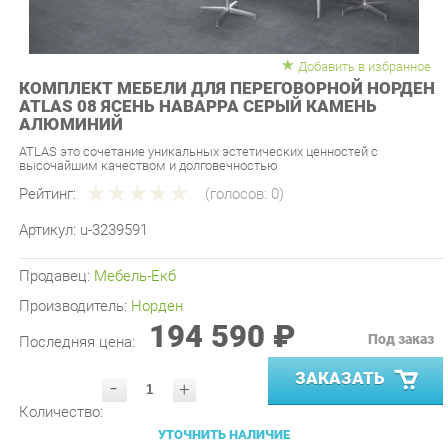
Добавить в избранное
КОМПЛЕКТ МЕБЕЛИ ДЛЯ ПЕРЕГОВОРНОЙ НОРДЕН
ATLAS 08 ЯСЕНЬ НАВАРРА СЕРЫЙ КАМЕНЬ
АЛЮМИНИЙ
ATLAS это сочетание уникальных эстетических ценностей с
высочайшим качеством и долговечностью
Рейтинг:
(голосов:
0
)
Артикул:
u-3239591
Продавец:
Мебель-Екб
Производитель:
Норден
194 590 ₽
Под заказ
Последняя цена:
ЗАКАЗАТЬ
-
+
Количество:
УТОЧНИТЬ НАЛИЧИЕ
ПРИГЛАСИТЬ ЗАМЕРЩИКА