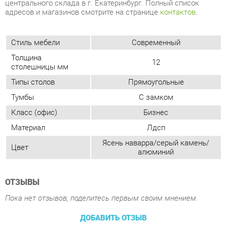
Толщина
12
столешницы мм
Типы столов
Прямоугольные
Тумбы
С замком
Класс (офис)
Бизнес
Материал
Лдсп
Ясень наварра/серый камень/
Цвет
алюминий
ОТЗЫВЫ
Пока нет отзывов, поделитесь первым своим мнением.
ДОБАВИТЬ ОТЗЫВ
ПОХОЖИЕ ТОВАРЫ