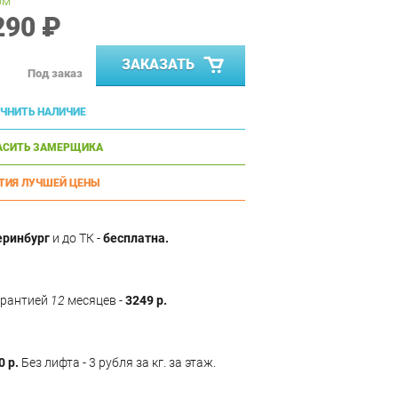
ом
290 ₽
ЗАКАЗАТЬ
Под заказ
ЧНИТЬ НАЛИЧИЕ
АСИТЬ ЗАМЕРЩИКА
ТИЯ ЛУЧШЕЙ ЦЕНЫ
еринбург
и до ТК -
бесплатна.
арантией
12
месяцев -
3249 р.
0 р.
Без лифта - 3 рубля за кг. за этаж.