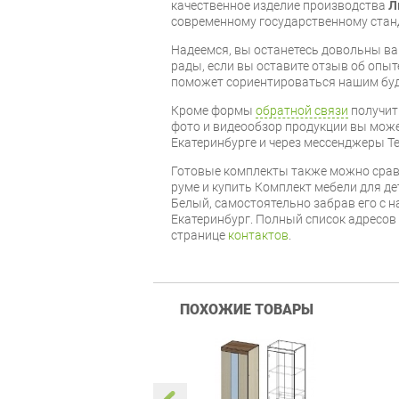
качественное изделие производства
Л
современному государственному стан
Надеемся, вы останетесь довольны ва
рады, если вы оставите отзыв об опыт
поможет сориентироваться нашим бу
Кроме формы
обратной связи
получит
фото и видеообзор продукции вы может
Екатеринбурге и через мессенджеры Te
Готовые комплекты также можно срав
руме и купить Комплект мебели для д
Белый, самостоятельно забрав его с н
Екатеринбург. Полный список адресов
странице
контактов
.
ПОХОЖИЕ ТОВАРЫ