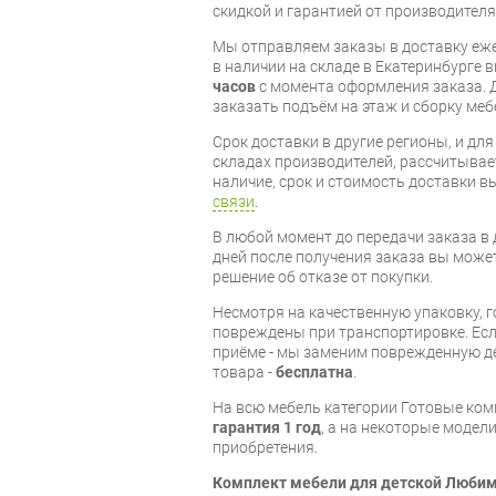
скидкой и гарантией от производителя
Мы отправляем заказы в доставку еже
в наличии на складе в Екатеринбурге 
часов
с момента оформления заказа. 
заказать подъём на этаж и сборку ме
Срок доставки в другие регионы, и дл
складах производителей, рассчитывае
наличие, срок и стоимость доставки 
связи
.
В любой момент до передачи заказа в д
дней после получения заказа вы може
решение об отказе от покупки.
Несмотря на качественную упаковку, 
повреждены при транспортировке. Есл
приёме - мы заменим поврежденную д
товара -
бесплатна
.
На всю мебель категории Готовые ко
гарантия 1 год
, а на некоторые модели
приобретения.
Комплект мебели для детской Любим