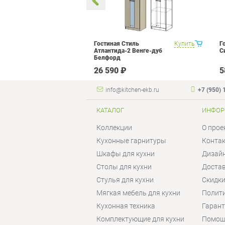
тра Витра
Купить
Гостиная Стиль
Купить
Г
 Набор 12
Атлантида-2 Венге-дуб
С
Белфорд
 ₽
26 590 ₽
5
info@kitchen-ekb.ru
+7 (950) 
КАТАЛОГ
ИНФОР
Коллекции
О прое
Кухонные гарнитуры
Конта
Шкафы для кухни
Дизай
Столы для кухни
Достав
Стулья для кухни
Скидки
Мягкая мебель для кухни
Полит
Кухонная техника
Гаран
Комплектующие для кухни
Помощ