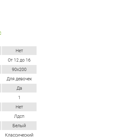
С
Нет
От 12 до 16
90х200
Для девочек
Да
1
Нет
Лдсп
Белый
Классический