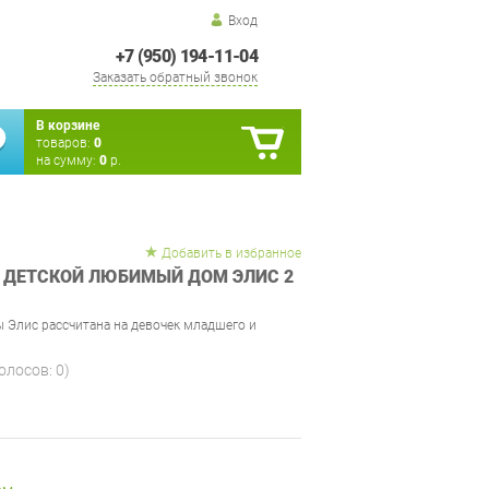
Вход
+7 (950) 194-11-04
Заказать обратный звонок
В корзине
товаров:
0
на сумму:
0
р.
Добавить в избранное
 ДЕТСКОЙ ЛЮБИМЫЙ ДОМ ЭЛИС 2
Элис рассчитана на девочек младшего и
голосов:
0
)