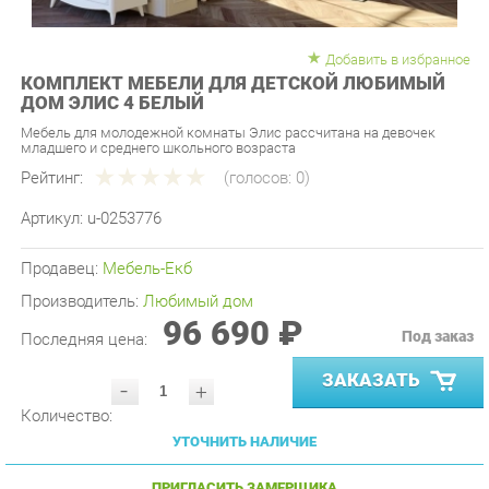
Добавить в избранное
КОМПЛЕКТ МЕБЕЛИ ДЛЯ ДЕТСКОЙ ЛЮБИМЫЙ
ДОМ ЭЛИС 4 БЕЛЫЙ
Мебель для молодежной комнаты Элис рассчитана на девочек
младшего и среднего школьного возраста
Рейтинг:
(голосов:
0
)
Артикул:
u-0253776
Продавец:
Мебель-Екб
Производитель:
Любимый дом
96 690 ₽
Под заказ
Последняя цена:
ЗАКАЗАТЬ
-
+
Количество:
УТОЧНИТЬ НАЛИЧИЕ
ПРИГЛАСИТЬ ЗАМЕРЩИКА