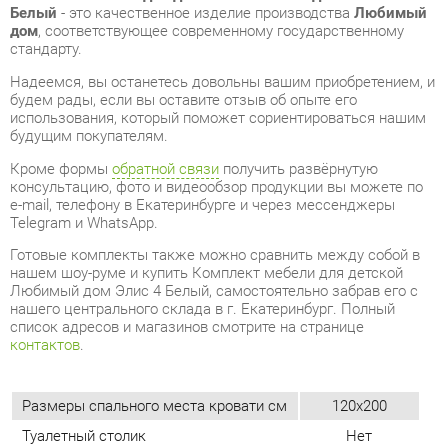
будем рады, если вы оставите отзыв об опыте его
использования, который поможет сориентироваться нашим
будущим покупателям.
Кроме формы
обратной связи
получить развёрнутую
консультацию, фото и видеообзор продукции вы можете по
e-mail, телефону в Екатеринбурге и через мессенджеры
Telegram и WhatsApp.
Готовые комплекты также можно сравнить между собой в
нашем шоу-руме и купить Комплект мебели для детской
Любимый дом Элис 4 Белый, самостоятельно забрав его с
нашего центрального склада в г. Екатеринбург. Полный
список адресов и магазинов смотрите на странице
контактов
.
Размеры спального места кровати см
120x200
Туалетный столик
Нет
Мягкое изголовье
Да
Подъемный механизм у кровати
Нет
Материал
Ткань
Цвет
Белый