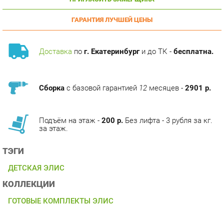
ГАРАНТИЯ ЛУЧШЕЙ ЦЕНЫ
Доставка
по
г. Екатеринбург
и до ТК -
бесплатна.
Сборка
с базовой гарантией
12
месяцев -
2901 р.
Подъём на этаж -
200 р.
Без лифта - 3 рубля за кг.
за этаж.
ТЭГИ
ДЕТСКАЯ ЭЛИС
КОЛЛЕКЦИИ
ГОТОВЫЕ КОМПЛЕКТЫ ЭЛИС
ОПИСАНИЕ
Мебель для молодежной комнаты Элис рассчитана на