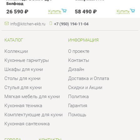
Коллекции
О проекте
Кухонные гарнитуры
Контакты
Шкафы для кухни
Дизайн
Столы для кухни
Доставка и Оплата
Стулья для кухни
Скидки и Акции
Мягкая мебель для кухни
Политика
Кухонная техника
Гарантия
Комплектующие для кухни
Помощь
Кухонная сантехника
ГОРОДА
КОНТАКТЫ
Весь мир
Шоурум и склад самовывоза
Екатеринбург
Адрес: г.Екатеринбург,
Уральских рабочих, 54
Телефон: +7 (950) 194-11-04
Часы работы: