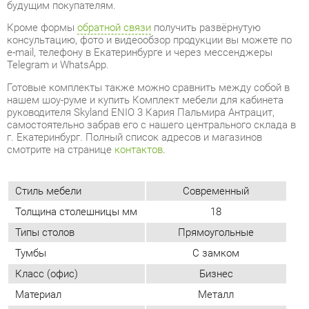
Готовые комплекты также можно сравнить между собой в
нашем шоу-руме и купить Комплект мебели для кабинета
руководителя Skyland ENIO 3 Кария Пальмира Антрацит,
самостоятельно забрав его с нашего центрального склада в
г. Екатеринбург. Полный список адресов и магазинов
смотрите на странице
контактов
.
Стиль мебели
Современный
Толщина столешницы мм
18
Типы столов
Прямоугольные
Тумбы
С замком
Класс (офис)
Бизнес
Материал
Металл
Цвет
Кария пальмира/антрацит
ОТЗЫВЫ
Пока нет отзывов, поделитесь первым своим мнением.