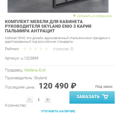
Добавить в избранное
КОМПЛЕКТ МЕБЕЛИ ДЛЯ КАБИНЕТА
РУКОВОДИТЕЛЯ SKYLAND ENIO 3 КАРИЯ
ПАЛЬМИРА АНТРАЦИТ
Кабинет ENIO это дизайн, вдохновленный итальянскими трендами и
адаптированный под российские стандарты
Рейтинг:
(голосов:
0
)
Артикул:
u-1323899
Продавец:
Мебель-Екб
Производитель:
Skyland
120 490 ₽
Под заказ
Последняя цена:
ЗАКАЗАТЬ
-
+
Количество:
УТОЧНИТЬ НАЛИЧИЕ
ПРИГЛАСИТЬ ЗАМЕРЩИКА