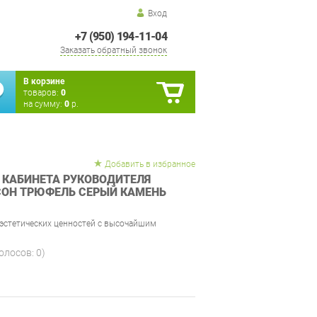
Вход
+7 (950) 194-11-04
Заказать обратный звонок
В корзине
товаров:
0
на сумму:
0
р.
Добавить в избранное
 КАБИНЕТА РУКОВОДИТЕЛЯ
НСОН ТРЮФЕЛЬ СЕРЫЙ КАМЕНЬ
 эстетических ценностей с высочайшим
голосов:
0
)