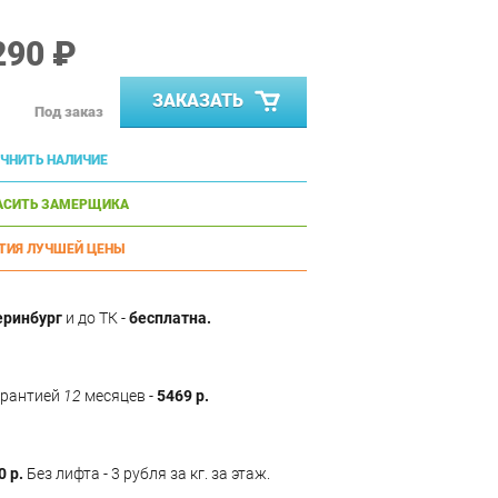
290 ₽
ЗАКАЗАТЬ
Под заказ
ЧНИТЬ НАЛИЧИЕ
АСИТЬ ЗАМЕРЩИКА
ТИЯ ЛУЧШЕЙ ЦЕНЫ
еринбург
и до ТК -
бесплатна.
арантией
12
месяцев -
5469 р.
0 р.
Без лифта - 3 рубля за кг. за этаж.