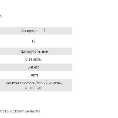
S
Современный
12
Прямоугольные
С замком
Бизнес
Лдсп
Бренсон трюфель/серый камень/
антрацит
 первым своим мнением.