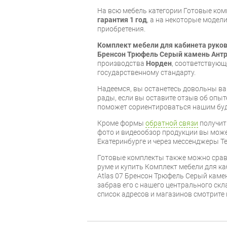
На всю мебель категории Готовые ко
гарантия 1 год
, а на некоторые модели
приобретения.
Комплект мебели для кабинета руков
Бренсон Трюфель Серый камень Ант
производства
Норден
, соответствую
государственному стандарту.
Надеемся, вы останетесь довольны ва
рады, если вы оставите отзыв об опыт
поможет сориентироваться нашим бу
Кроме формы
обратной связи
получит
фото и видеообзор продукции вы может
Екатеринбурге и через мессенджеры Te
Готовые комплекты также можно срав
руме и купить Комплект мебели для к
Atlas 07 Бренсон Трюфель Серый каме
забрав его с нашего центрального скл
список адресов и магазинов смотрите