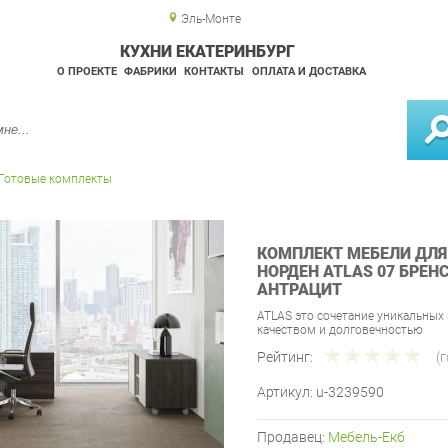
Эль-Монте
КУХНИ ЕКАТЕРИНБУРГ
О ПРОЕКТЕ
ФАБРИКИ
КОНТАКТЫ
ОПЛАТА И ДОСТАВКА
Готовые комплекты
КОМПЛЕКТ МЕБЕЛИ ДЛЯ
НОРДЕН ATLAS 07 БРЕ
АНТРАЦИТ
ATLAS это сочетание уникальных
качеством и долговечностью
Рейтинг:
(
Артикул:
u-3239590
Продавец:
Мебель-Екб