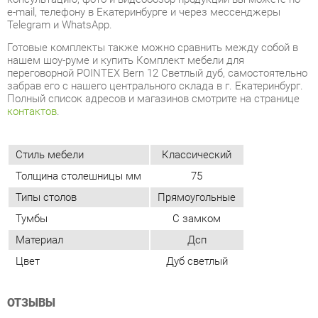
Полный список адресов и магазинов смотрите на странице
контактов
.
Стиль мебели
Классический
Толщина столешницы мм
75
Типы столов
Прямоугольные
Тумбы
С замком
Материал
Дсп
Цвет
Дуб светлый
ОТЗЫВЫ
Пока нет отзывов, поделитесь первым своим мнением.
ДОБАВИТЬ ОТЗЫВ
ПОХОЖИЕ ТОВАРЫ