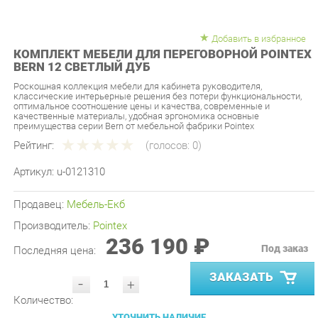
Добавить в избранное
КОМПЛЕКТ МЕБЕЛИ ДЛЯ ПЕРЕГОВОРНОЙ POINTEX
BERN 12 СВЕТЛЫЙ ДУБ
Роскошная коллекция мебели для кабинета руководителя,
классические интерьерные решения без потери функциональности,
оптимальное соотношение цены и качества, современные и
качественные материалы, удобная эргономика основные
преимущества серии Bern от мебельной фабрики Pointex
Рейтинг:
(голосов:
0
)
Артикул:
u-0121310
Продавец:
Мебель-Екб
Производитель:
Pointex
236 190 ₽
Под заказ
Последняя цена:
ЗАКАЗАТЬ
-
+
Количество:
УТОЧНИТЬ НАЛИЧИЕ