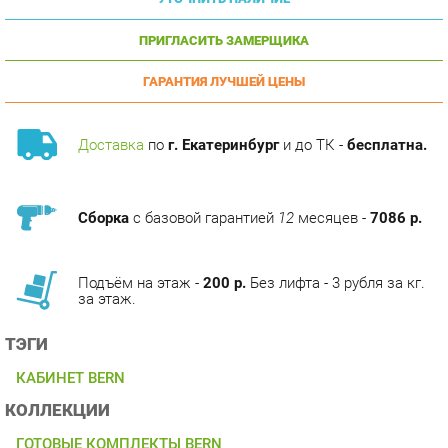
ПРИГЛАСИТЬ ЗАМЕРЩИКА
ГАРАНТИЯ ЛУЧШЕЙ ЦЕНЫ
Доставка
по
г. Екатеринбург
и до ТК -
бесплатна.
Сборка
с базовой гарантией
12
месяцев -
7086 р.
Подъём на этаж -
200 р.
Без лифта - 3 рубля за кг.
за этаж.
ТЭГИ
КАБИНЕТ BERN
КОЛЛЕКЦИИ
ГОТОВЫЕ КОМПЛЕКТЫ BERN