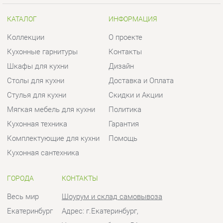
Стулья для кухни
Скидки и Акции
Мягкая мебель для кухни
Политика
Кухонная техника
Гарантия
Комплектующие для кухни
Помощь
Кухонная сантехника
ГОРОДА
КОНТАКТЫ
Весь мир
Шоурум и склад самовывоза
Екатеринбург
Адрес: г.Екатеринбург,
Уральских рабочих, 54
Телефон: +7 (950) 194-11-04
Часы работы:
Пн - Пт:
10:00 - 20:00 (GMT+5)
Отправить сообщение
© 2009-2026 Кухни Екатеринбург