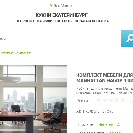
Эль-Монте
КУХНИ ЕКАТЕРИНБУРГ
О ПРОЕКТЕ
ФАБРИКИ
КОНТАКТЫ
ОПЛАТА И ДОСТАВКА
Готовые комплекты
КОМПЛЕКТ МЕБЕЛИ ДЛЯ
MANHATTAN НАБОР 4 В
Кабинет для руководителя Manha
офисное пространство, размещая
Рейтинг:
(
Артикул:
u-0131697
Продавец:
Мебель-Екб