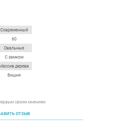
Современный
60
Овальные
С замком
Массив дерева
Вишня
 первым своим мнением.
АВИТЬ ОТЗЫВ