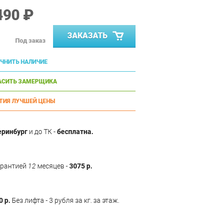
490 ₽
ЗАКАЗАТЬ
Под заказ
ЧНИТЬ НАЛИЧИЕ
АСИТЬ ЗАМЕРЩИКА
ТИЯ ЛУЧШЕЙ ЦЕНЫ
еринбург
и до ТК -
бесплатна.
арантией
12
месяцев -
3075 р.
0 р.
Без лифта - 3 рубля за кг. за этаж.