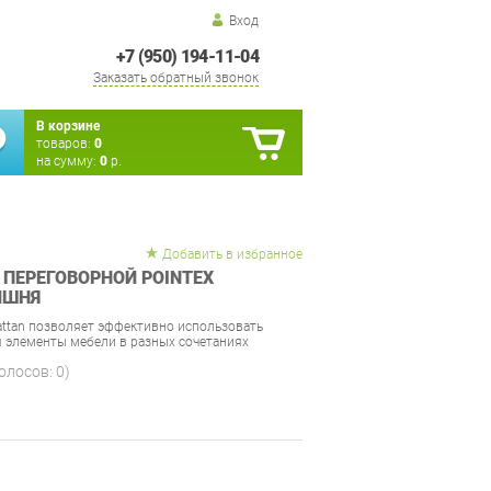
Вход
+7 (950) 194-11-04
Заказать обратный звонок
В корзине
товаров:
0
на сумму:
0
р.
Добавить в избранное
 ПЕРЕГОВОРНОЙ POINTEX
ИШНЯ
ttan позволяет эффективно использовать
 элементы мебели в разных сочетаниях
голосов:
0
)