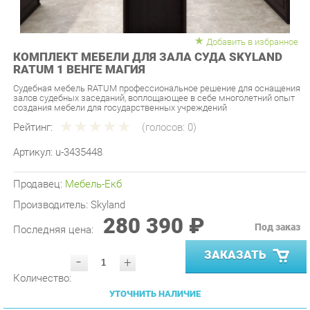
Добавить в избранное
КОМПЛЕКТ МЕБЕЛИ ДЛЯ ЗАЛА СУДА SKYLAND
RATUM 1 ВЕНГЕ МАГИЯ
Судебная мебель RATUM профессиональное решение для оснащения
залов судебных заседаний, воплощающее в себе многолетний опыт
создания мебели для государственных учреждений
Рейтинг:
(голосов:
0
)
Артикул:
u-3435448
Продавец:
Мебель-Екб
Производитель:
Skyland
280 390 ₽
Под заказ
Последняя цена:
ЗАКАЗАТЬ
-
+
Количество:
УТОЧНИТЬ НАЛИЧИЕ
ПРИГЛАСИТЬ ЗАМЕРЩИКА