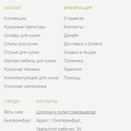
Столы для кухни
Доставка и Оплата
Стулья для кухни
Скидки и Акции
Мягкая мебель для кухни
Политика
Кухонная техника
Гарантия
Комплектующие для кухни
Помощь
Кухонная сантехника
ГОРОДА
КОНТАКТЫ
Весь мир
Шоурум и склад самовывоза
Екатеринбург
Адрес: г.Екатеринбург,
Уральских рабочих, 54
Телефон: +7 (950) 194-11-04
Часы работы:
Пн - Пт:
10:00 - 20:00 (GMT+5)
Отправить сообщение
© 2009-2026 Кухни Екатеринбург