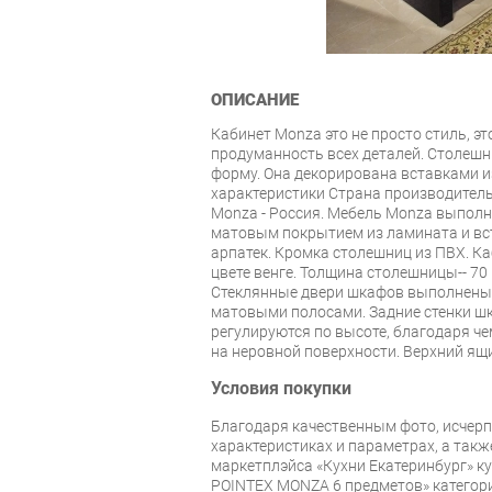
ОПИСАНИЕ
Кабинет Monza это не просто стиль, э
продуманность всех деталей. Столеш
форму. Она декорирована вставками и
характеристики Страна производитель
Monza - Россия. Мебель Monza выполн
матовым покрытием из ламината и вс
арпатек. Кромка столешниц из ПВХ. К
цвете венге. Толщина столешницы-- 70
Стеклянные двери шкафов выполнены 
матовыми полосами. Задние стенки ш
регулируются по высоте, благодаря че
на неровной поверхности. Верхний ящ
Условия покупки
Благодаря качественным фото, исче
характеристиках и параметрах, а так
маркетплэйса «Кухни Екатеринбург» к
POINTEX MONZA 6 предметов» категор