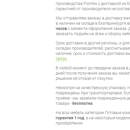
производства Pointex с доставкой из Е
гарантией от производителя не состав
Мы отправляем заказы в доставку еже
в наличии на складе в Екатеринбурге 
часов
с момента оформления заказа. 
заказать подъём на этаж и сборку ме
Срок доставки в другие регионы, и дл
складах производителей, рассчитывае
наличие, срок и стоимость доставки 
связи
.
В любой момент до передачи заказа в д
дней после получения заказа вы може
решение об отказе от покупки.
Несмотря на качественную упаковку, 
повреждены при транспортировке. Есл
приёме - мы заменим поврежденную д
товара -
бесплатна
.
На всю мебель категории Готовые ко
гарантия 1 год
, а на некоторые модели
приобретения.