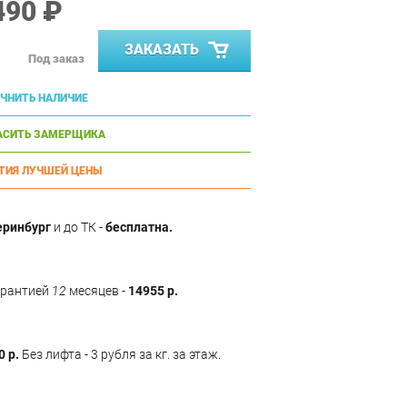
490 ₽
ЗАКАЗАТЬ
Под заказ
ЧНИТЬ НАЛИЧИЕ
АСИТЬ ЗАМЕРЩИКА
ТИЯ ЛУЧШЕЙ ЦЕНЫ
еринбург
и до ТК -
бесплатна.
арантией
12
месяцев -
14955 р.
0 р.
Без лифта - 3 рубля за кг. за этаж.