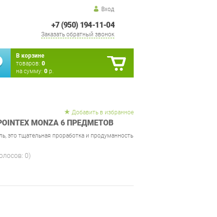
Вход
+7 (950) 194-11-04
Заказать обратный звонок
В корзине
товаров:
0
на сумму:
0
р.
Добавить в избранное
POINTEX MONZA 6 ПРЕДМЕТОВ
ль, это тщательная проработка и продуманность
голосов:
0
)