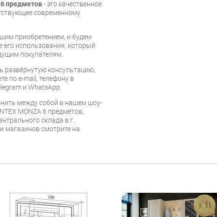
 6 предметов
- это качественное
етствующее современному
шим приобретением, и будем
е его использования, который
дущим покупателям.
ь развёрнутую консультацию,
е по e-mail, телефону в
legram и WhatsApp.
нить между собой в нашем шоу-
INTEX MONZA 6 предметов,
ентрального склада в г.
 и магазинов смотрите на