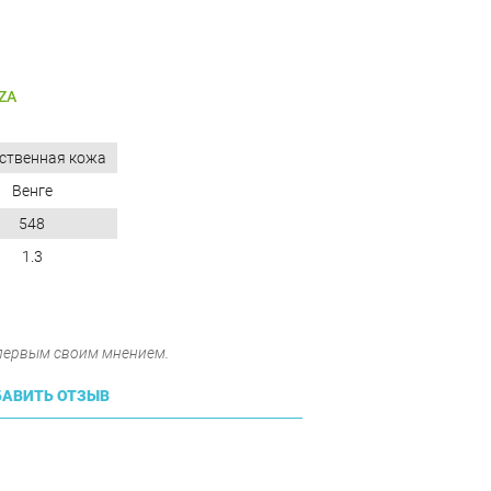
ZA
ственная кожа
Венге
548
1.3
 первым своим мнением.
АВИТЬ ОТЗЫВ