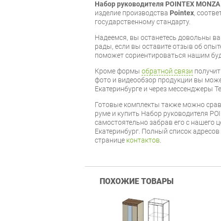
Набор руководителя POINTEX MONZA
изделие производства
Pointex
, соотв
государственному стандарту.
Надеемся, вы останетесь довольны ва
рады, если вы оставите отзыв об опыт
поможет сориентироваться нашим бу
Кроме формы
обратной связи
получит
фото и видеообзор продукции вы может
Екатеринбурге и через мессенджеры Te
Готовые комплекты также можно срав
руме и купить Набор руководителя PO
самостоятельно забрав его с нашего ц
Екатеринбург. Полный список адресов
странице
контактов
.
ПОХОЖИЕ ТОВАРЫ