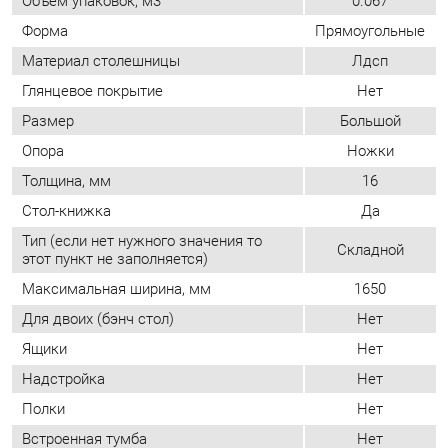
Толщина, мм
16
Стол-книжка
Да
Тип (если нет нужного значения то
Складной
этот пункт не заполняется)
Максимальная ширина, мм
1650
Для двоих (бэнч стол)
Нет
Ящики
Нет
Надстройка
Нет
Полки
Нет
Встроенная тумба
Нет
Шкаф/стеллаж (встроенный)
Нет
ОТЗЫВЫ
Пока нет отзывов, поделитесь первым своим мнением.
ДОБАВИТЬ ОТЗЫВ