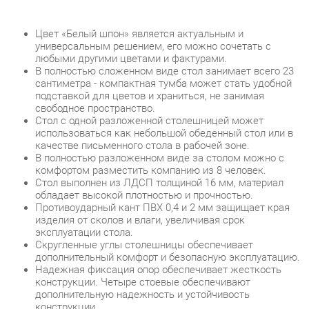
любыми другими цветами и фактурами.
В полностью сложенном виде стол занимает всего 23
сантиметра - компактная тумба может стать удобной
подставкой для цветов и храниться, не занимая
свободное пространство.
Стол с одной разложенной столешницей может
использоваться как небольшой обеденный стол или в
качестве письменного стола в рабочей зоне.
В полностью разложенном виде за столом можно с
комфортом разместить компанию из 8 человек.
Стол выполнен из ЛДСП толщиной 16 мм, материал
обладает высокой плотностью и прочностью.
Противоударный кант ПВХ 0,4 и 2 мм защищает края
изделия от сколов и влаги, увеличивая срок
эксплуатации стола.
Скругленные углы столешницы обеспечивает
дополнительный комфорт и безопасную эксплуатацию.
Надежная фиксация опор обеспечивает жесткость
конструкции. Четыре стоевые обеспечивают
дополнительную надежность и устойчивость
конструкции.
Регулируемые по высоте позволяют компенсировать
возможные неровности пола.
Максимальное количество посадочных мест за столом
– 8 персон.