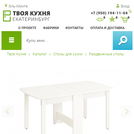
Эль-Монте
Вход
+7 (950) 194-11-04
Зак
0
0
0
обр
О ПРОЕКТЕ
ФАБРИКИ
КОНТАКТЫ
ОПЛАТА И ДОСТАВКА
зво
Твоя Кухня
Каталог
Столы для кухни
Раздвижные столы