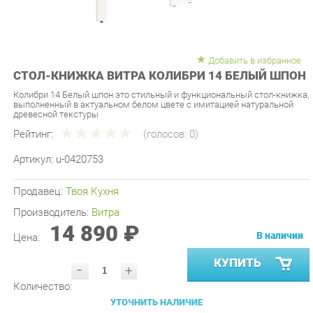
Добавить в избранное
СТОЛ-КНИЖКА ВИТРА КОЛИБРИ 14 БЕЛЫЙ ШПОН
Колибри 14 Белый шпон это стильный и функциональный стол-книжка,
выполненный в актуальном белом цвете с имитацией натуральной
древесной текстуры
Рейтинг:
(голосов:
0
)
Артикул:
u-0420753
Продавец:
Твоя Кухня
Производитель:
Витра
14 890 ₽
В наличии
Цена:
КУПИТЬ
-
+
Количество:
УТОЧНИТЬ НАЛИЧИЕ
ПРИГЛАСИТЬ ЗАМЕРЩИКА