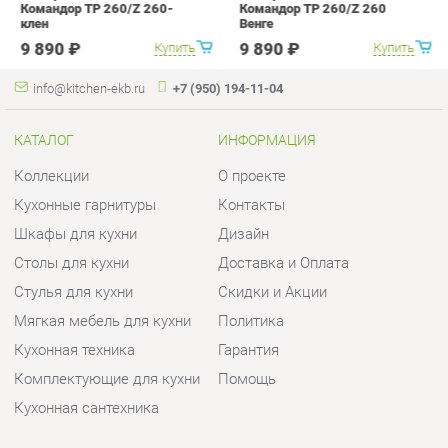
Шкафы для кухни
Дизайн
Столы для кухни
Доставка и Оплата
Стулья для кухни
Скидки и Акции
Мягкая мебель для кухни
Политика
Кухонная техника
Гарантия
Комплектующие для кухни
Помощь
Кухонная сантехника
ГОРОДА
КОНТАКТЫ
Весь мир
Шоурум и склад самовывоза
Екатеринбург
Адрес: г.Екатеринбург,
Уральских рабочих, 54
Телефон: +7 (950) 194-11-04
Часы работы:
Пн - Пт:
10:00 - 20:00 (GMT+5)
Отправить сообщение