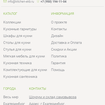
Столы для кухни
Доставка и Оплата
Стулья для кухни
Скидки и Акции
Мягкая мебель для кухни
Политика
Кухонная техника
Гарантия
Комплектующие для кухни
Помощь
Кухонная сантехника
ГОРОДА
КОНТАКТЫ
Весь мир
Шоурум и склад самовывоза
Екатеринбург
Адрес: г.Екатеринбург,
Уральских рабочих, 54
Телефон: +7 (950) 194-11-04
Часы работы:
Пн - Пт:
10:00 - 20:00 (GMT+5)
Отправить сообщение