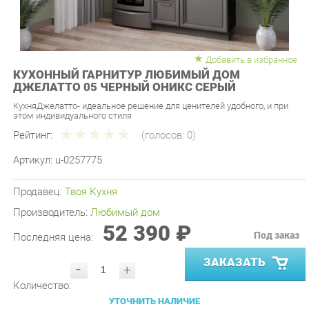
Добавить в избранное
КУХОННЫЙ ГАРНИТУР ЛЮБИМЫЙ ДОМ
ДЖЕЛАТТО 05 ЧЕРНЫЙ ОНИКС СЕРЫЙ
КухняДжелатто- идеальное решение для ценителей удобного, и при
этом индивидуального стиля
Рейтинг:
(голосов:
0
)
Артикул:
u-0257775
Продавец:
Твоя Кухня
Производитель:
Любимый дом
52 390 ₽
Под заказ
Последняя цена:
ЗАКАЗАТЬ
-
+
Количество:
УТОЧНИТЬ НАЛИЧИЕ
ПРИГЛАСИТЬ ЗАМЕРЩИКА