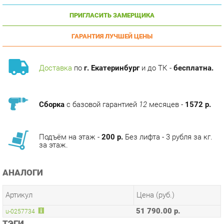
ГАРАНТИЯ ЛУЧШЕЙ ЦЕНЫ
Доставка
по
г. Екатеринбург
и до ТК -
бесплатна.
Сборка
с базовой гарантией
12
месяцев -
1572 р.
Подъём на этаж -
200 р.
Без лифта - 3 рубля за кг.
за этаж.
АНАЛОГИ
Артикул
Цена (руб.)
51 790.00 р.
u-0257734
ТЭГИ
МОДУЛЬНАЯ КУХНЯ ДЖЕЛАТТО