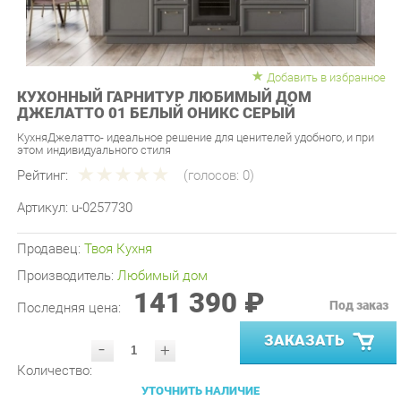
Добавить в избранное
КУХОННЫЙ ГАРНИТУР ЛЮБИМЫЙ ДОМ
ДЖЕЛАТТО 01 БЕЛЫЙ ОНИКС СЕРЫЙ
КухняДжелатто- идеальное решение для ценителей удобного, и при
этом индивидуального стиля
Рейтинг:
(голосов:
0
)
Артикул:
u-0257730
Продавец:
Твоя Кухня
Производитель:
Любимый дом
141 390 ₽
Под заказ
Последняя цена:
ЗАКАЗАТЬ
-
+
Количество:
УТОЧНИТЬ НАЛИЧИЕ
ПРИГЛАСИТЬ ЗАМЕРЩИКА