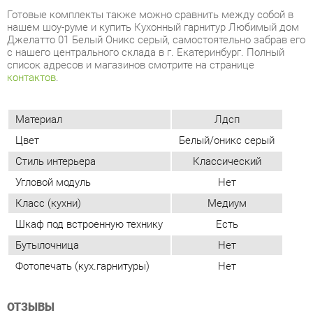
Материал
Лдсп
Цвет
Белый/оникс серый
Стиль интерьера
Классический
Угловой модуль
Нет
Класс (кухни)
Медиум
Шкаф под встроенную технику
Есть
Бутылочница
Нет
Фотопечать (кух.гарнитуры)
Нет
ОТЗЫВЫ
Пока нет отзывов, поделитесь первым своим мнением.
ДОБАВИТЬ ОТЗЫВ