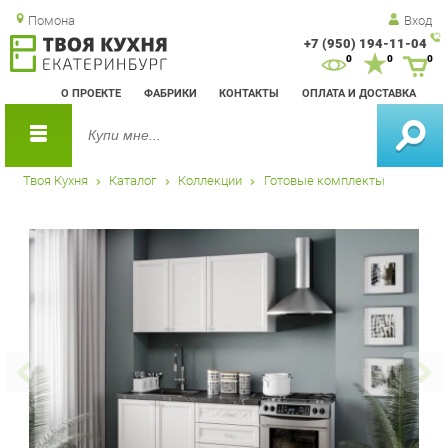
Помона
Вход
+7 (950) 194-11-04
Зак
0
0
0
обр
О ПРОЕКТЕ
ФАБРИКИ
КОНТАКТЫ
ОПЛАТА И ДОСТАВКА
зво
Твоя Кухня
Каталог
Коллекции
Готовые комплекты