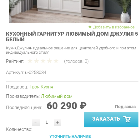
Добавить в избранное
КУХОННЫЙ ГАРНИТУР ЛЮБИМЫЙ ДОМ ДЖУЛИЯ 5
БЕЛЫЙ
КухняДжулия- идеальное решение для ценителей удобного и при этом
индивидуального стиля
Рейтинг:
(голосов:
0
)
Артикул:
u-0258034
Продавец:
Твоя Кухня
Производитель:
Любимый дом
60 290 ₽
Под заказ
Последняя цена:
ЗАКАЗАТЬ
-
+
Количество:
УТОЧНИТЬ НАЛИЧИЕ
ПРИГЛАСИТЬ ЗАМЕРЩИКА