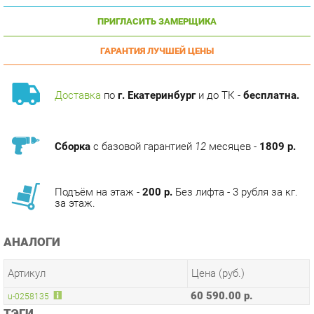
ГАРАНТИЯ ЛУЧШЕЙ ЦЕНЫ
Доставка
по
г. Екатеринбург
и до ТК -
бесплатна.
Сборка
с базовой гарантией
12
месяцев -
1809 р.
Подъём на этаж -
200 р.
Без лифта - 3 рубля за кг.
за этаж.
АНАЛОГИ
Артикул
Цена (руб.)
60 590.00 р.
u-0258135
ТЭГИ
МОДУЛЬНАЯ КУХНЯ ДЖУЛИЯ