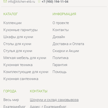
Столы для кухни
Доставка и Оплата
Стулья для кухни
Скидки и Акции
Мягкая мебель для кухни
Политика
Кухонная техника
Гарантия
Комплектующие для кухни
Помощь
Кухонная сантехника
ГОРОДА
КОНТАКТЫ
Весь мир
Шоурум и склад самовывоза
Екатеринбург
Адрес: г.Екатеринбург,
Уральских рабочих, 54
Телефон: +7 (950) 194-11-04
Часы работы:
Пн - Пт:
10:00 - 20:00 (GMT+5)
Отправить сообщение