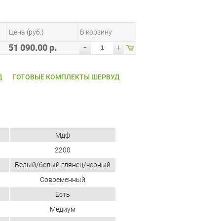
Цена (руб.)
В корзину
-
51 090.00 р.
+
Д
ГОТОВЫЕ КОМПЛЕКТЫ ШЕРВУД
Мдф
2200
Белый/белый глянец/черный
Современный
Есть
Медиум