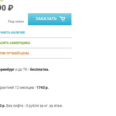
ом
90 ₽
ЗАКАЗАТЬ
Под заказ
ЧНИТЬ НАЛИЧИЕ
АСИТЬ ЗАМЕРЩИКА
ТИЯ ЛУЧШЕЙ ЦЕНЫ
еринбург
и до ТК -
бесплатна.
арантией
12
месяцев -
1743 р.
0 р.
Без лифта - 3 рубля за кг. за этаж.