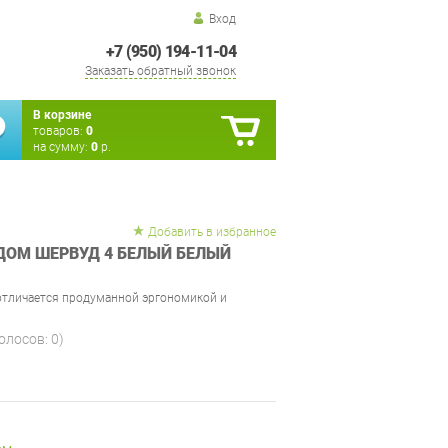
Вход
+7 (950) 194-11-04
Заказать обратный звонок
В корзине
товаров:
0
на сумму:
0
р.
Добавить в избранное
ДОМ ШЕРВУД 4 БЕЛЫЙ БЕЛЫЙ
отличается продуманной эргономикой и
голосов:
0
)