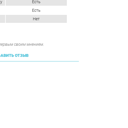
ку
Есть
Есть
Нет
 первым своим мнением.
АВИТЬ ОТЗЫВ