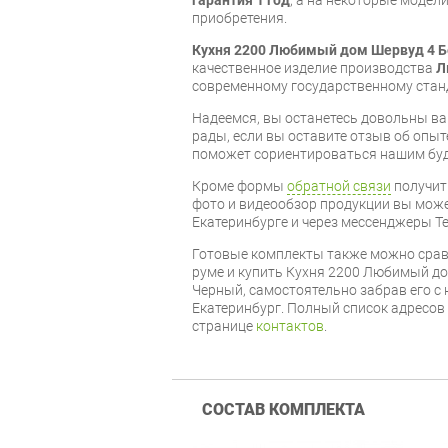
приобретения.
Кухня 2200 Любимый дом Шервуд 4 
качественное изделие производства
Л
современному государственному стан
Надеемся, вы останетесь довольны ва
рады, если вы оставите отзыв об опыт
поможет сориентироваться нашим бу
Кроме формы
обратной связи
получит
фото и видеообзор продукции вы может
Екатеринбурге и через мессенджеры Te
Готовые комплекты также можно срав
руме и купить Кухня 2200 Любимый д
Черный, самостоятельно забрав его с 
Екатеринбург. Полный список адресов
странице
контактов
.
СОСТАВ КОМПЛЕКТА