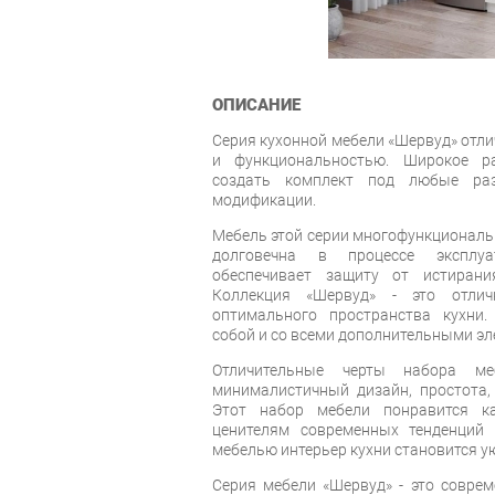
ОПИСАНИЕ
Серия кухонной мебели «Шервуд» отл
и функциональностью. Широкое р
создать комплект под любые ра
модификации.
Мебель этой серии многофункциональн
долговечна в процессе эксплуа
обеспечивает защиту от истирани
Коллекция «Шервуд» - это отли
оптимального пространства кухни
собой и со всеми дополнительными э
Отличительные черты набора м
минималистичный дизайн, простота, 
Этот набор мебели понравится к
ценителям современных тенденций 
мебелью интерьер кухни становится 
Серия мебели «Шервуд» - это соврем