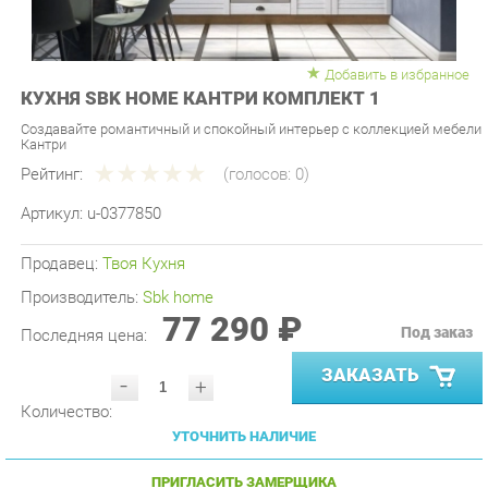
Добавить в избранное
КУХНЯ SBK HOME КАНТРИ КОМПЛЕКТ 1
Создавайте романтичный и спокойный интерьер с коллекцией мебели
Кантри
Рейтинг:
(голосов:
0
)
Артикул:
u-0377850
Продавец:
Твоя Кухня
Производитель:
Sbk home
77 290 ₽
Под заказ
Последняя цена:
ЗАКАЗАТЬ
-
+
Количество:
УТОЧНИТЬ НАЛИЧИЕ
ПРИГЛАСИТЬ ЗАМЕРЩИКА
ГАРАНТИЯ ЛУЧШЕЙ ЦЕНЫ