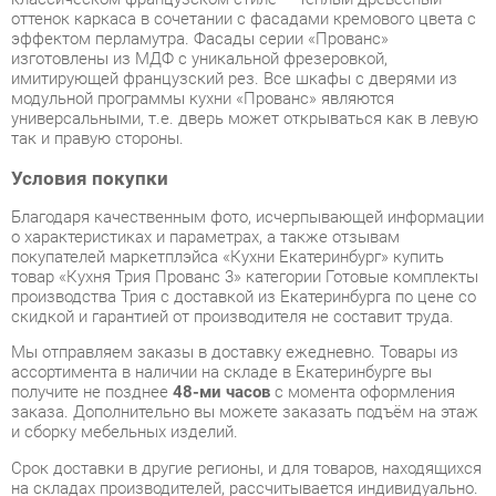
имитирующей французский рез. Все шкафы с дверями из
модульной программы кухни «Прованс» являются
универсальными, т.е. дверь может открываться как в левую
так и правую стороны.
Условия покупки
Благодаря качественным фото, исчерпывающей информации
о характеристиках и параметрах, а также отзывам
покупателей маркетплэйса «Кухни Екатеринбург» купить
товар «Кухня Трия Прованс 3» категории Готовые комплекты
производства Трия с доставкой из Екатеринбурга по цене со
скидкой и гарантией от производителя не составит труда.
Мы отправляем заказы в доставку ежедневно. Товары из
ассортимента в наличии на складе в Екатеринбурге вы
получите не позднее
48-ми часов
с момента оформления
заказа. Дополнительно вы можете заказать подъём на этаж
и сборку мебельных изделий.
Срок доставки в другие регионы, и для товаров, находящихся
на складах производителей, рассчитывается индивидуально.
Уточнить наличие, срок и стоимость доставки вы можете
через форму
обратной связи
.
В любой момент до передачи заказа в доставку, а также в