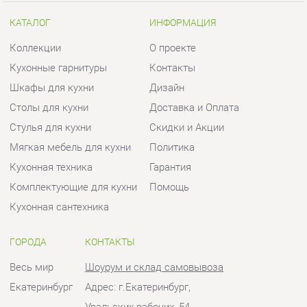
Столы для кухни
Доставка и Оплата
Стулья для кухни
Скидки и Акции
Мягкая мебель для кухни
Политика
Кухонная техника
Гарантия
Комплектующие для кухни
Помощь
Кухонная сантехника
ГОРОДА
КОНТАКТЫ
Весь мир
Шоурум и склад самовывоза
Екатеринбург
Адрес: г.Екатеринбург,
Уральских рабочих, 54
Телефон: +7 (950) 194-11-04
Часы работы:
Пн - Пт:
10:00 - 20:00 (GMT+5)
Отправить сообщение