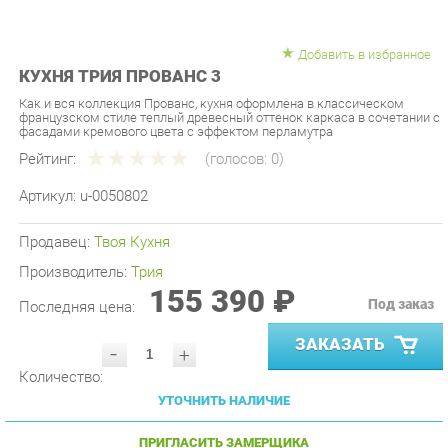
Добавить в избранное
КУХНЯ ТРИЯ ПРОВАНС 3
Как и вся коллекция Прованс, кухня оформлена в классическом
французском стиле теплый древесный оттенок каркаса в сочетании с
фасадами кремового цвета с эффектом перламутра
Рейтинг:
(голосов:
0
)
Артикул:
u-0050802
Продавец:
Твоя Кухня
Производитель:
Трия
155 390 ₽
Под заказ
Последняя цена:
ЗАКАЗАТЬ
-
+
Количество:
УТОЧНИТЬ НАЛИЧИЕ
ПРИГЛАСИТЬ ЗАМЕРЩИКА
ГАРАНТИЯ ЛУЧШЕЙ ЦЕНЫ