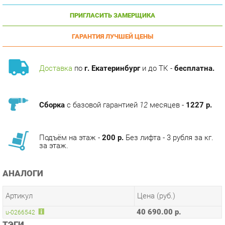
ГАРАНТИЯ ЛУЧШЕЙ ЦЕНЫ
Доставка
по
г. Екатеринбург
и до ТК -
бесплатна.
Сборка
с базовой гарантией
12
месяцев -
1227 р.
Подъём на этаж -
200 р.
Без лифта - 3 рубля за кг.
за этаж.
АНАЛОГИ
Артикул
Цена (руб.)
40 690.00 р.
u-0266542
ТЭГИ
МОДУЛЬНАЯ КУХНЯ АНАСТАСИЯ
ГОТОВЫЕ КОМПЛЕКТЫ АНАСТАСИЯ