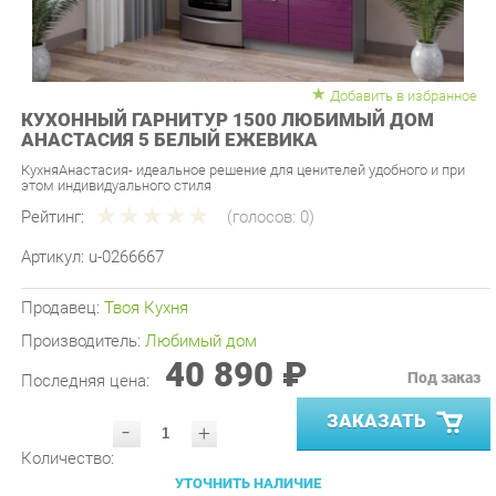
Добавить в избранное
КУХОННЫЙ ГАРНИТУР 1500 ЛЮБИМЫЙ ДОМ
АНАСТАСИЯ 5 БЕЛЫЙ ЕЖЕВИКА
КухняАнастасия- идеальное решение для ценителей удобного и при
этом индивидуального стиля
Рейтинг:
(голосов:
0
)
Артикул:
u-0266667
Продавец:
Твоя Кухня
Производитель:
Любимый дом
40 890 ₽
Под заказ
Последняя цена:
ЗАКАЗАТЬ
-
+
Количество:
УТОЧНИТЬ НАЛИЧИЕ
ПРИГЛАСИТЬ ЗАМЕРЩИКА