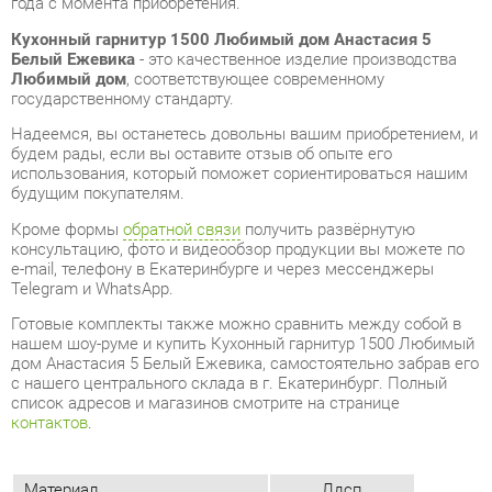
Надеемся, вы останетесь довольны вашим приобретением, и
будем рады, если вы оставите отзыв об опыте его
использования, который поможет сориентироваться нашим
будущим покупателям.
Кроме формы
обратной связи
получить развёрнутую
консультацию, фото и видеообзор продукции вы можете по
e-mail, телефону в Екатеринбурге и через мессенджеры
Telegram и WhatsApp.
Готовые комплекты также можно сравнить между собой в
нашем шоу-руме и купить Кухонный гарнитур 1500 Любимый
дом Анастасия 5 Белый Ежевика, самостоятельно забрав его
с нашего центрального склада в г. Екатеринбург. Полный
список адресов и магазинов смотрите на странице
контактов
.
Материал
Лдсп
Цвет
Белый/ежевика
Материал столешницы
Лдсп
Стиль интерьера
Современный
Угловой модуль
Нет