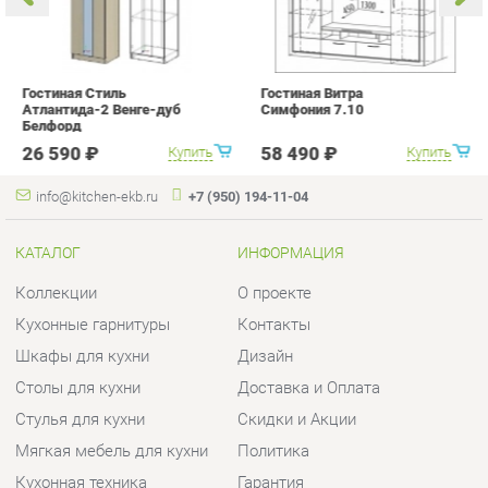
info@kitchen-ekb.ru
+7 (950) 194-11-04
КАТАЛОГ
ИНФОРМАЦИЯ
Коллекции
О проекте
Кухонные гарнитуры
Контакты
Шкафы для кухни
Дизайн
Столы для кухни
Доставка и Оплата
Стулья для кухни
Скидки и Акции
Мягкая мебель для кухни
Политика
Кухонная техника
Гарантия
Комплектующие для кухни
Помощь
Кухонная сантехника
ГОРОДА
КОНТАКТЫ
Весь мир
Шоурум и склад самовывоза
Екатеринбург
Адрес: г.Екатеринбург,