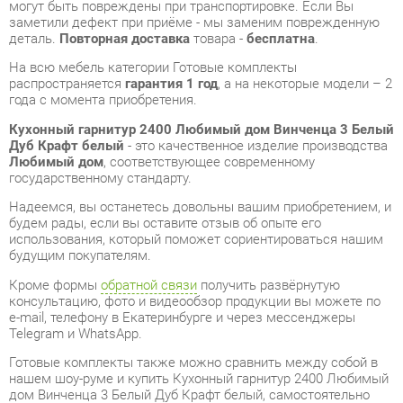
Кухонный гарнитур 2400 Любимый дом Винченца 3 Белый
Дуб Крафт белый
- это качественное изделие производства
Любимый дом
, соответствующее современному
государственному стандарту.
Надеемся, вы останетесь довольны вашим приобретением, и
будем рады, если вы оставите отзыв об опыте его
использования, который поможет сориентироваться нашим
будущим покупателям.
Кроме формы
обратной связи
получить развёрнутую
консультацию, фото и видеообзор продукции вы можете по
e-mail, телефону в Екатеринбурге и через мессенджеры
Telegram и WhatsApp.
Готовые комплекты также можно сравнить между собой в
нашем шоу-руме и купить Кухонный гарнитур 2400 Любимый
дом Винченца 3 Белый Дуб Крафт белый, самостоятельно
забрав его с нашего центрального склада в г. Екатеринбург.
Полный список адресов и магазинов смотрите на странице
контактов
.
Материал
Лдсп