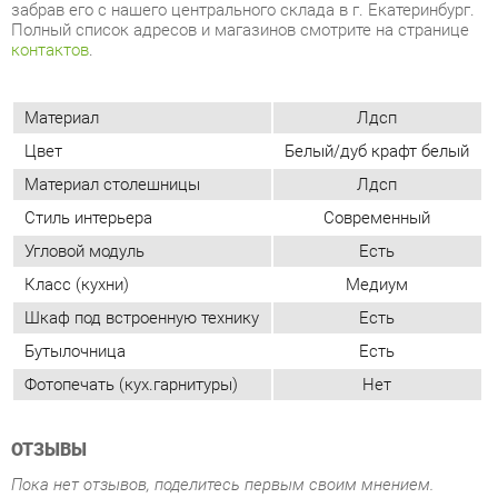
Цвет
Белый/дуб крафт белый
Материал столешницы
Лдсп
Стиль интерьера
Современный
Угловой модуль
Есть
Класс (кухни)
Медиум
Шкаф под встроенную технику
Есть
Бутылочница
Есть
Фотопечать (кух.гарнитуры)
Нет
ОТЗЫВЫ
Пока нет отзывов, поделитесь первым своим мнением.
ДОБАВИТЬ ОТЗЫВ
СОСТАВ КОМПЛЕКТА