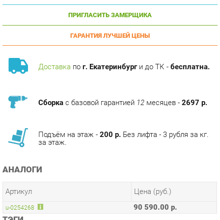
ГАРАНТИЯ ЛУЧШЕЙ ЦЕНЫ
Доставка
по
г. Екатеринбург
и до ТК -
бесплатна.
Сборка
с базовой гарантией
12
месяцев -
2697 р.
Подъём на этаж -
200 р.
Без лифта - 3 рубля за кг.
за этаж.
АНАЛОГИ
Артикул
Цена (руб.)
90 590.00 р.
u-0254268
ТЭГИ
МОДУЛЬНАЯ КУХНЯ ВИНЧЕНЦА
ГОТОВЫЕ КОМПЛЕКТЫ ВИНЧЕНЦА