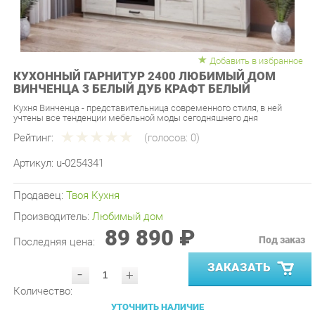
Добавить в избранное
КУХОННЫЙ ГАРНИТУР 2400 ЛЮБИМЫЙ ДОМ
ВИНЧЕНЦА 3 БЕЛЫЙ ДУБ КРАФТ БЕЛЫЙ
Кухня Винченца - представительница современного стиля, в ней
учтены все тенденции мебельной моды сегодняшнего дня
Рейтинг:
(голосов:
0
)
Артикул:
u-0254341
Продавец:
Твоя Кухня
Производитель:
Любимый дом
89 890 ₽
Под заказ
Последняя цена:
ЗАКАЗАТЬ
-
+
Количество:
УТОЧНИТЬ НАЛИЧИЕ
ПРИГЛАСИТЬ ЗАМЕРЩИКА