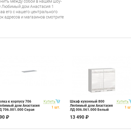
нить между собой в нашем шоу-
00 Любимый дом Анастасия 1
ав его с нашего центрального
сок адресов и магазинов смотрите
олка к корпусу 706
Купить
Шкаф кухонный 800
Купить
юбимый дом Анастасия
Любимый дом Анастасия
1
шт.
1
ш
Д 706.001.000 Серая
ЛД 006.061.000 Белый
90 ₽
13 490 ₽