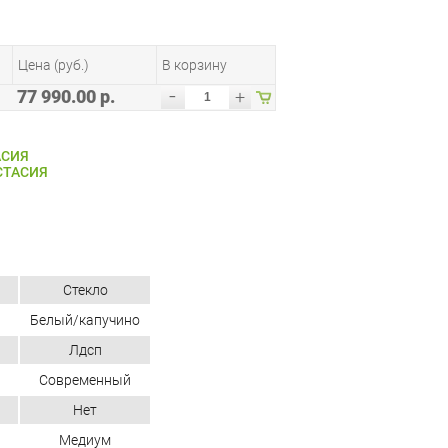
Цена (руб.)
В корзину
-
77 990.00 р.
+
АСИЯ
СТАСИЯ
Стекло
Белый/капучино
Лдсп
Современный
Нет
Медиум