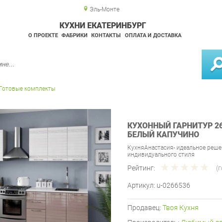
Эль-Монте
КУХНИ ЕКАТЕРИНБУРГ
О ПРОЕКТЕ
ФАБРИКИ
КОНТАКТЫ
ОПЛАТА И ДОСТАВКА
Готовые комплекты
КУХОННЫЙ ГАРНИТУР 2
БЕЛЫЙ КАПУЧИНО
КухняАнастасия- идеальное реше
индивидуального стиля
Рейтинг:
(
Артикул:
u-0266536
Продавец:
Твоя Кухня