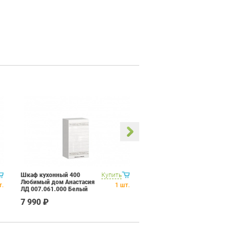
Шкаф кухонный 400
Купить
Тумба кухонная 800
Любимый дом Анастасия
Любимый дом Анастасия
т.
1
шт.
ЛД 007.061.000 Белый
ЛД 024.063.000 Капучино
7 990 ₽
12 890 ₽