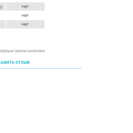
ку
Нет
Нет
Нет
 первым своим мнением.
АВИТЬ ОТЗЫВ