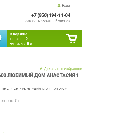
Вход
+7 (950) 194-11-04
Заказать обратный звонок
В корзине
товаров:
0
на сумму:
0
р.
Добавить в избранное
600 ЛЮБИМЫЙ ДОМ АНАСТАСИЯ 1
ние для ценителей удобного и при этом
голосов:
0
)