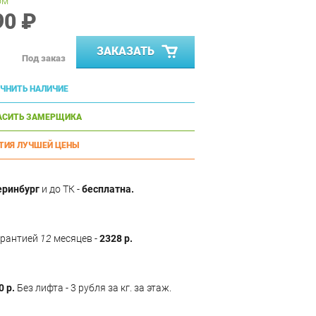
ом
90 ₽
ЗАКАЗАТЬ
Под заказ
ЧНИТЬ НАЛИЧИЕ
АСИТЬ ЗАМЕРЩИКА
ТИЯ ЛУЧШЕЙ ЦЕНЫ
еринбург
и до ТК -
бесплатна.
арантией
12
месяцев -
2328 р.
0 р.
Без лифта - 3 рубля за кг. за этаж.