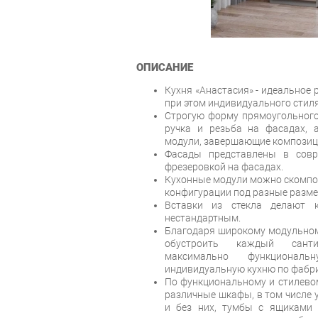
ОПИСАНИЕ
Кухня «Анастасия» - идеальное 
при этом индивидуального стиля
Строгую форму прямоугольног
ручка и резьба на фасадах, 
модули, завершающие композиц
Фасады представлены в совр
фрезеровкой на фасадах.
Кухонные модули можно скомпо
конфигурации под разные разм
Вставки из стекла делают к
нестандартным.
Благодаря широкому модульном
обустроить каждый санти
максимально функционал
индивидуальную кухню по фабри
По функциональному и стилев
различные шкафы, в том числе 
и без них, тумбы с ящиками 