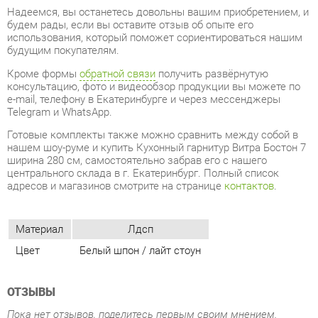
консультацию, фото и видеообзор продукции вы можете по
e-mail, телефону в Екатеринбурге и через мессенджеры
Telegram и WhatsApp.
Готовые комплекты также можно сравнить между собой в
нашем шоу-руме и купить Кухонный гарнитур Витра Бостон 7
ширина 280 см, самостоятельно забрав его с нашего
центрального склада в г. Екатеринбург. Полный список
адресов и магазинов смотрите на странице
контактов
.
Материал
Лдсп
Цвет
Белый шпон / лайт стоун
ОТЗЫВЫ
Пока нет отзывов, поделитесь первым своим мнением.
ДОБАВИТЬ ОТЗЫВ
СОСТАВ КОМПЛЕКТА