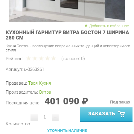
Добавить в избранное
КУХОННЫЙ ГАРНИТУР ВИТРА БОСТОН 7 ШИРИНА
280 СМ
Кухня Бостон - воплощение современных тенденций и неповторимого
стиля
Рейтинг:
(голосов:
0
)
Артикул:
u-0363261
Продавец:
Твоя Кухня
Производитель:
Витра
401 090 ₽
Под заказ
Последняя цена:
ЗАКАЗАТЬ
-
+
Количество:
УТОЧНИТЬ НАЛИЧИЕ
ПРИГЛАСИТЬ ЗАМЕРЩИКА