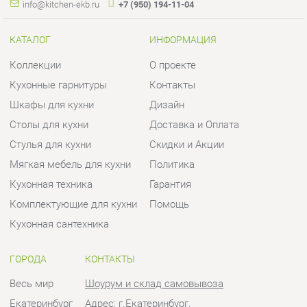
Столы для кухни
Доставка и Оплата
Стулья для кухни
Скидки и Акции
Мягкая мебель для кухни
Политика
Кухонная техника
Гарантия
Комплектующие для кухни
Помощь
Кухонная сантехника
ГОРОДА
КОНТАКТЫ
Весь мир
Шоурум и склад самовывоза
Екатеринбург
Адрес: г.Екатеринбург,
Уральских рабочих, 54
Телефон: +7 (950) 194-11-04
Часы работы:
Пн - Пт:
10:00 - 20:00 (GMT+5)
Отправить сообщение