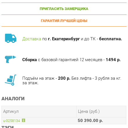
ГАРАНТИЯ ЛУЧШЕЙ ЦЕНЫ
Доставка
по
г. Екатеринбург
и до ТК -
бесплатна.
Сборка
с базовой гарантией
12
месяцев -
1494 р.
Подъём на этаж -
200 р.
Без лифта - 3 рубля за кг.
за этаж.
АНАЛОГИ
Артикул
Цена (руб.)
50 390.00 р.
u-0258134
ТЭГИ
МОДУЛЬНАЯ КУХНЯ ДЖУЛИЯ