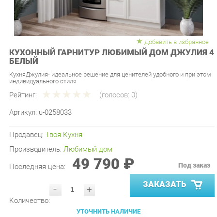
Добавить в избранное
КУХОННЫЙ ГАРНИТУР ЛЮБИМЫЙ ДОМ ДЖУЛИЯ 4
БЕЛЫЙ
КухняДжулия- идеальное решение для ценителей удобного и при этом
индивидуального стиля
Рейтинг:
(голосов:
0
)
Артикул:
u-0258033
Продавец:
Твоя Кухня
Производитель:
Любимый дом
49 790 ₽
Под заказ
Последняя цена:
ЗАКАЗАТЬ
-
+
Количество:
УТОЧНИТЬ НАЛИЧИЕ
ПРИГЛАСИТЬ ЗАМЕРЩИКА