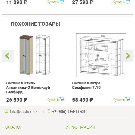
Гостиная Стиль
Гостиная Витра
К
Атлантида-2 Венге-дуб
Симфония 7.10
п
Белфорд
А
с
26 590 ₽
58 490 ₽
Купить
Купить
info@kitchen-ekb.ru
+7 (950) 194-11-04
КАТАЛОГ
ИНФОРМАЦИЯ
Коллекции
О проекте
Кухонные гарнитуры
Контакты
Шкафы для кухни
Дизайн
Столы для кухни
Доставка и Оплата
Стулья для кухни
Скидки и Акции
Мягкая мебель для кухни
Политика