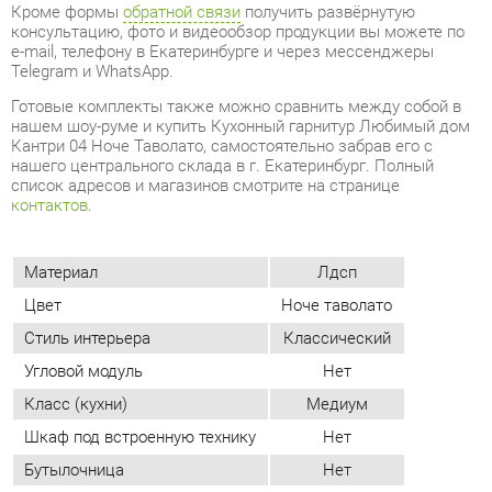
нашем шоу-руме и купить Кухонный гарнитур Любимый дом
Кантри 04 Ноче Таволато, самостоятельно забрав его с
нашего центрального склада в г. Екатеринбург. Полный
список адресов и магазинов смотрите на странице
контактов
.
Материал
Лдсп
Цвет
Ноче таволато
Стиль интерьера
Классический
Угловой модуль
Нет
Класс (кухни)
Медиум
Шкаф под встроенную технику
Нет
Бутылочница
Нет
ОТЗЫВЫ
Пока нет отзывов, поделитесь первым своим мнением.
ДОБАВИТЬ ОТЗЫВ