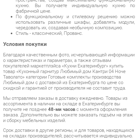
чередовать их, создавая необычную композицию.
Стиль - классический, Прованс.
Условия покупки
Благодаря качественным фото, исчерпывающей информации
о характеристиках и параметрах, а также отзывам
покупателей маркетплэйса «Кухни Екатеринбург» купить
товар «Кухонный гарнитур Любимый дом Кантри 04 Ноче
Таволато» категории Готовые комплекты производства
Любимый дом с доставкой из Екатеринбурга по цене со
скидкой и гарантией от производителя не составит труда.
Мы отправляем заказы в доставку ежедневно. Товары из
ассортимента в наличии на складе в Екатеринбурге вы
получите не позднее
48-ми часов
с момента оформления
заказа. Дополнительно вы можете заказать подъём на этаж
и сборку мебельных изделий.
Срок доставки в другие регионы, и для товаров, находящихся
на складах производителей, рассчитывается индивидуально.
Уточнить наличие, срок и стоимость доставки вы можете
через форму
обратной связи
.
В любой момент до передачи заказа в доставку, а также в
течение 7-ми дней после получения заказа вы можете