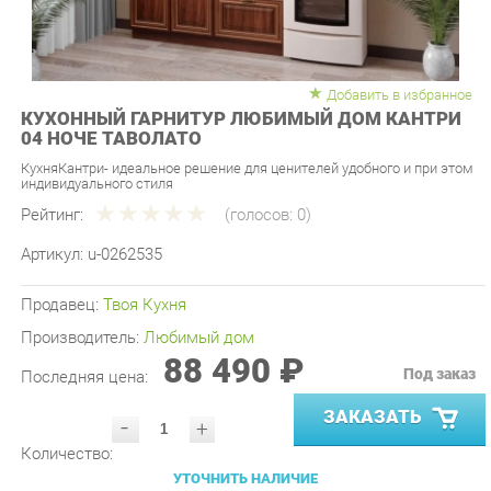
Добавить в избранное
КУХОННЫЙ ГАРНИТУР ЛЮБИМЫЙ ДОМ КАНТРИ
04 НОЧЕ ТАВОЛАТО
КухняКантри- идеальное решение для ценителей удобного и при этом
индивидуального стиля
Рейтинг:
(голосов:
0
)
Артикул:
u-0262535
Продавец:
Твоя Кухня
Производитель:
Любимый дом
88 490 ₽
Под заказ
Последняя цена:
ЗАКАЗАТЬ
-
+
Количество:
УТОЧНИТЬ НАЛИЧИЕ
ПРИГЛАСИТЬ ЗАМЕРЩИКА