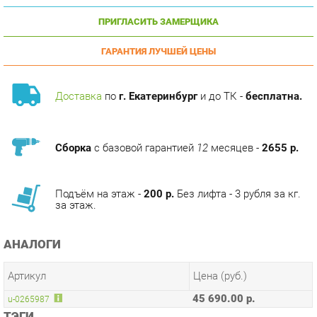
ГАРАНТИЯ ЛУЧШЕЙ ЦЕНЫ
Доставка
по
г. Екатеринбург
и до ТК -
бесплатна.
Сборка
с базовой гарантией
12
месяцев -
2655 р.
Подъём на этаж -
200 р.
Без лифта - 3 рубля за кг.
за этаж.
АНАЛОГИ
Артикул
Цена (руб.)
45 690.00 р.
u-0265987
ТЭГИ
МОДУЛЬНАЯ КУХНЯ КАНТРИ
ГОТОВЫЕ КОМПЛЕКТЫ КАНТРИ ЛД