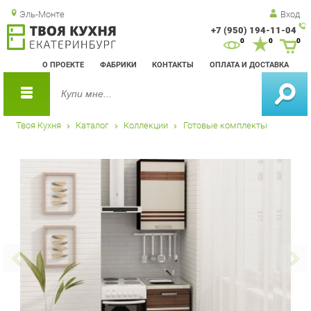
Эль-Монте
Вход
+7 (950) 194-11-04
Зак
0
0
0
обр
О ПРОЕКТЕ
ФАБРИКИ
КОНТАКТЫ
ОПЛАТА И ДОСТАВКА
зво
Твоя Кухня
Каталог
Коллекции
Готовые комплекты