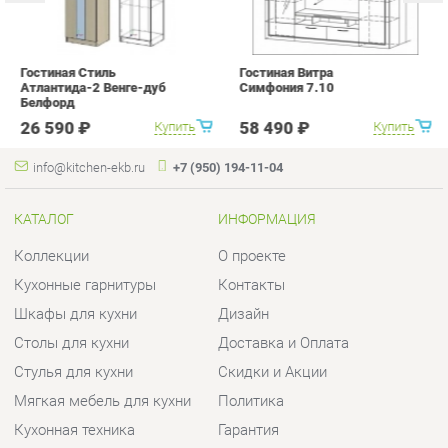
КАТАЛОГ
ИНФОРМАЦИЯ
Коллекции
О проекте
Кухонные гарнитуры
Контакты
Шкафы для кухни
Дизайн
Столы для кухни
Доставка и Оплата
Стулья для кухни
Скидки и Акции
Мягкая мебель для кухни
Политика
Кухонная техника
Гарантия
Комплектующие для кухни
Помощь
Кухонная сантехника
ГОРОДА
КОНТАКТЫ
Весь мир
Шоурум и склад самовывоза
Екатеринбург
Адрес: г.Екатеринбург,
Уральских рабочих, 54